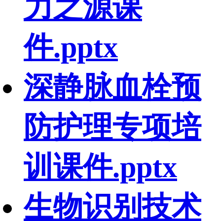
力之源课
件.pptx
深静脉血栓预
防护理专项培
训课件.pptx
生物识别技术