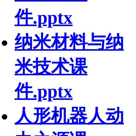
件.pptx
纳米材料与纳
米技术课
件.pptx
人形机器人动