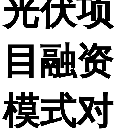
光伏项
目融资
模式对