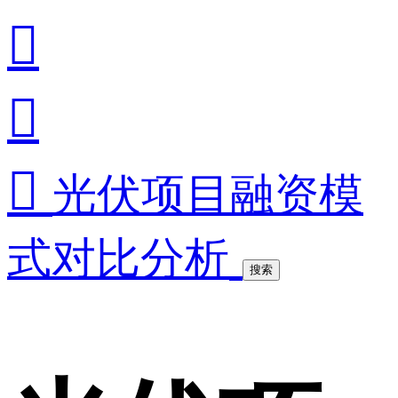



光伏项目融资模
式对比分析
搜索