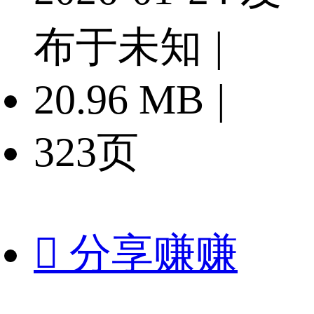
布于未知
|
20.96 MB
|
323页

分享赚赚