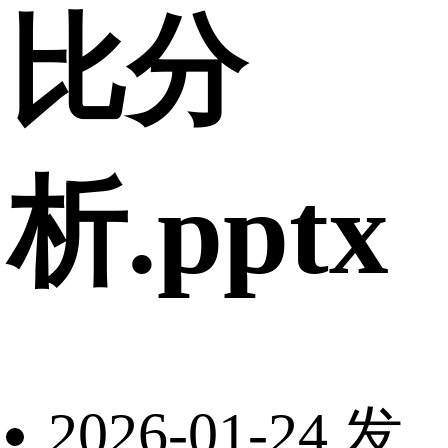
比分
析.pptx
2026-01-24 发