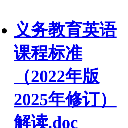
义务教育英语
课程标准
（2022年版
2025年修订）
解读.doc