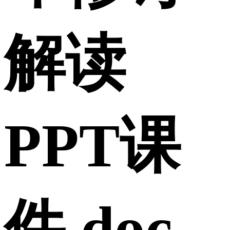
解读
PPT课
件.doc