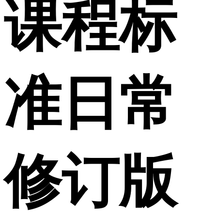
课程标
准日常
修订版