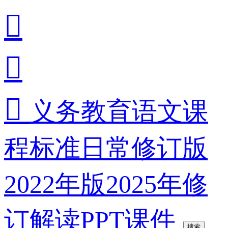



义务教育语文课
程标准日常修订版
2022年版2025年修
订解读PPT课件
搜索