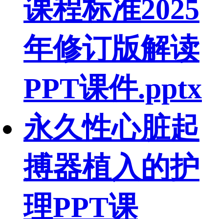
课程标准2025
年修订版解读
PPT课件.pptx
永久性心脏起
搏器植入的护
理PPT课