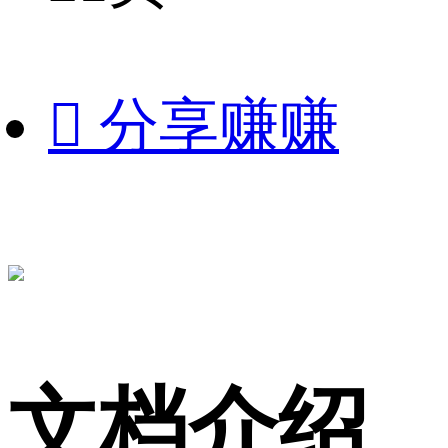

分享赚赚
文档介绍