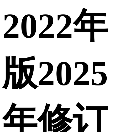
2022年
版2025
年修订