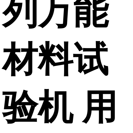
列万能
材料试
验机 用