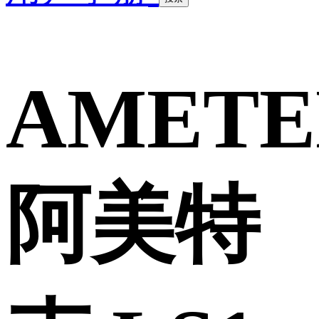
AMETE
阿美特