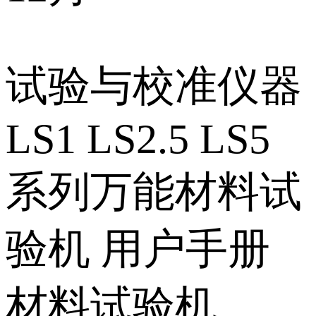
试验与校准仪器
LS1 LS2.5 LS5
系列万能材料试
验机 用户手册
材料试验机