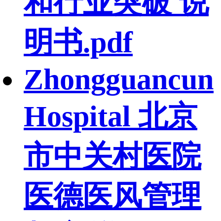
和行业突破 说
明书.pdf
Zhongguancun
Hospital 北京
市中关村医院
医德医风管理