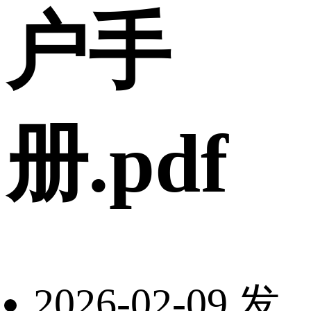
户手
册.pdf
2026-02-09 发