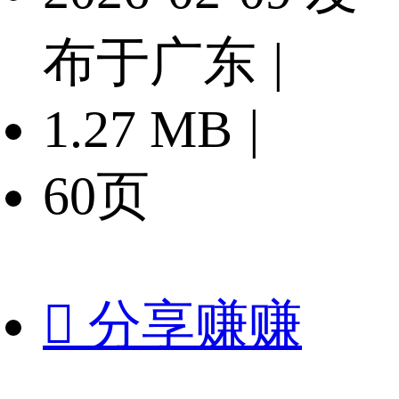
布于广东
|
1.27 MB
|
60页

分享赚赚