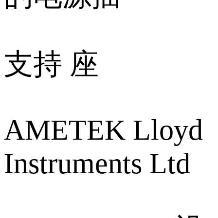
支持 座
AMETEK Lloyd
Instruments Ltd