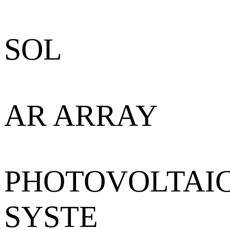
SOL
AR ARRAY
PHOTOVOLTAI
SYSTE