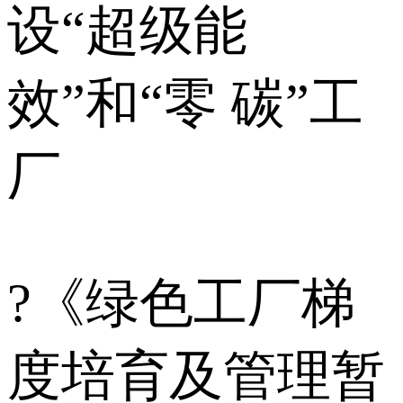
设“超级能
效”和“零 碳”工
厂
?《绿色工厂梯
度培育及管理暂