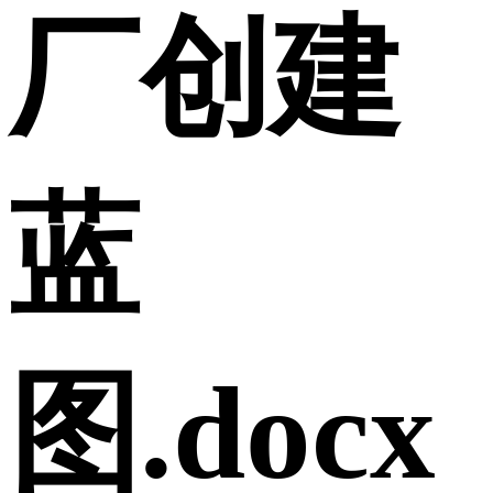
厂创建
蓝
图.docx