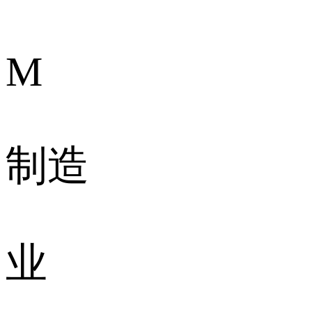
M
制造
业