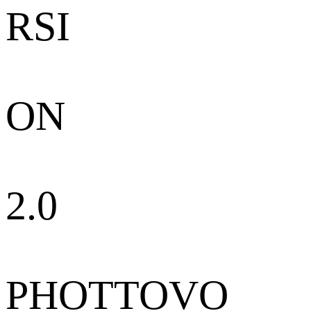
RSI
ON
2.0
PHOTTOVO