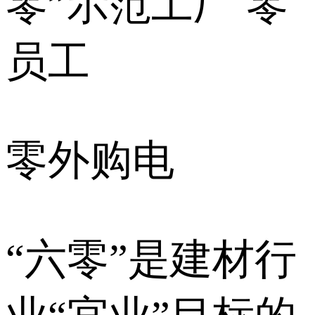
零”示范工厂 零
员工
零外购电
“六零”是建材行