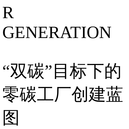
R
GENERATION
“双碳”目标下的
零碳工厂创建蓝
图