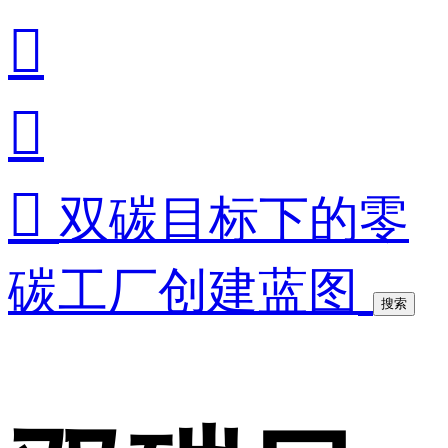



双碳目标下的零
碳工厂创建蓝图
搜索