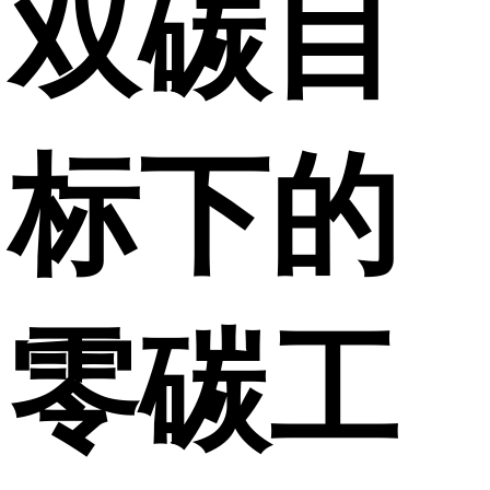
双碳目
标下的
零碳工