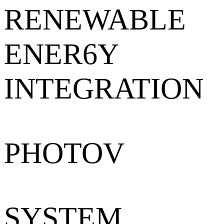
RENEWABLE
ENER6Y
INTEGRATION
PHOTOV
SYSTEM