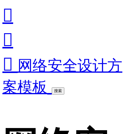



网络安全设计方
案模板
搜索