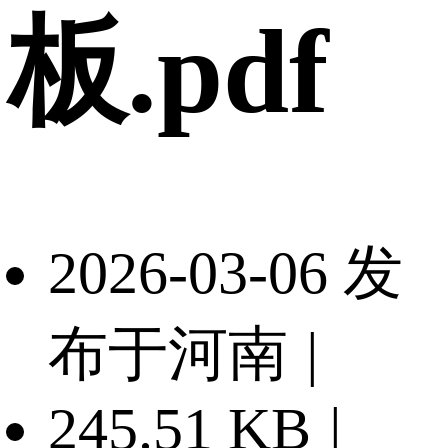
板.pdf
2026-03-06 发
布于河南
|
245.51 KB
|