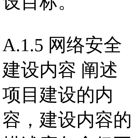
设目标。
A.1.5 网络安全
建设内容 阐述
项目建设的内
容，建设内容的