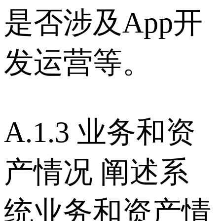
是否涉及App开
发运营等。
A.1.3 业务和资
产情况 阐述系
统业务和资产情