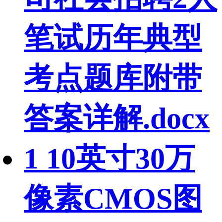
笔试历年典型
考点题库附带
答案详解.docx
1 10英寸30万
像素CMOS图