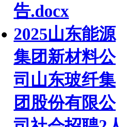
告.docx
2025山东能源
集团新材料公
司山东玻纤集
团股份有限公
司社会招聘2人