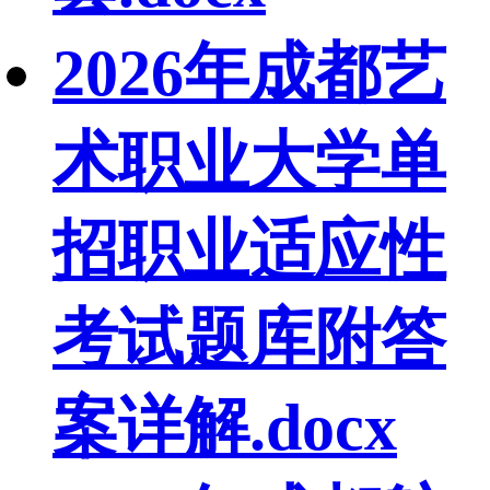
2026年成都艺
术职业大学单
招职业适应性
考试题库附答
案详解.docx