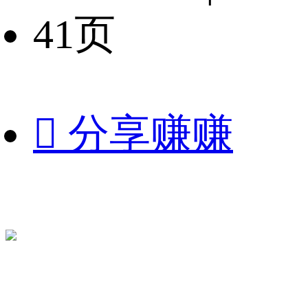
41页

分享赚赚