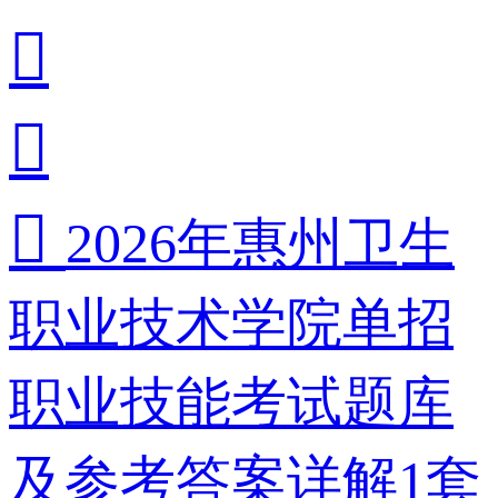



2026年惠州卫生
职业技术学院单招
职业技能考试题库
及参考答案详解1套