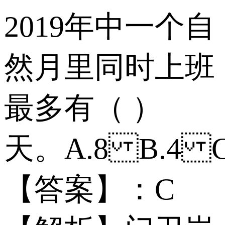
2019年中一个自
然月里同时上班
最多有（ ）
天。 A.8 B.4 
【答案】：C