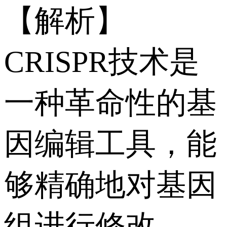
【解析】
CRISPR技术是
一种革命性的基
因编辑工具，能
够精确地对基因
组进行修改。