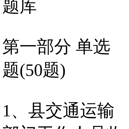
题库
第一部分 单选
题(50题)
1、县交通运输