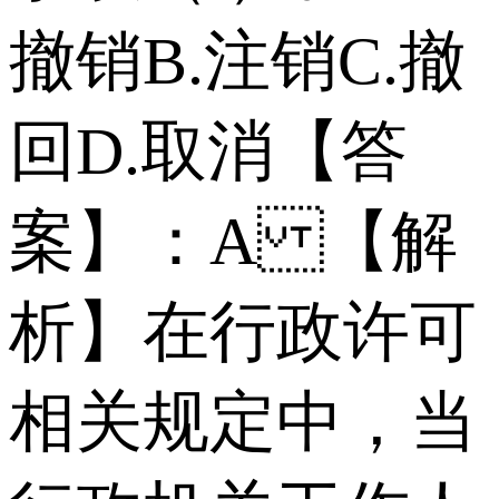
撤销 B.注销 C.撤
回 D.取消 【答
案】：A 【解
析】在行政许可
相关规定中，当