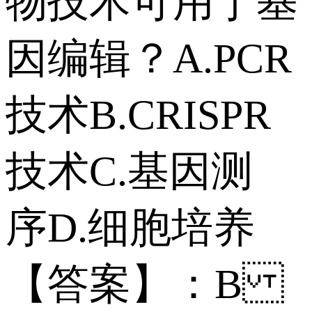
物技术可用于基
因编辑？ A.PCR
技术 B.CRISPR
技术 C.基因测
序 D.细胞培养
【答案】：B