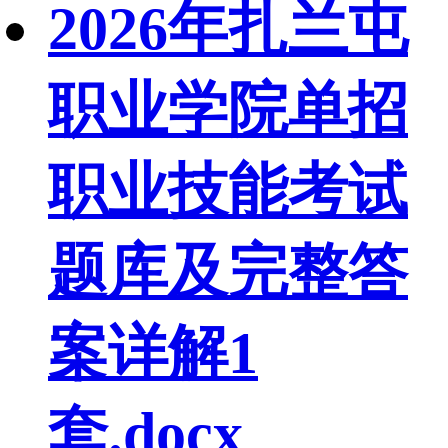
2026年扎兰屯
职业学院单招
职业技能考试
题库及完整答
案详解1
套.docx