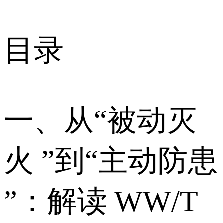
目录
一、从“被动灭
火 ”到“主动防患
”：解读 WW/T