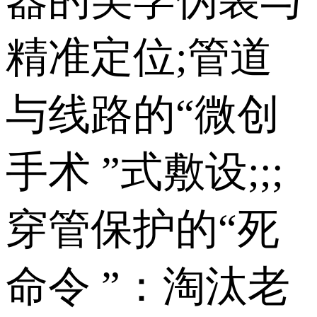
器的美学伪装与
精准定位;管道
与线路的“微创
手术 ”式敷设;;;
穿管保护的“死
命令 ”：淘汰老