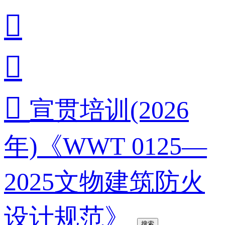



宣贯培训(2026
年)《WWT 0125—
2025文物建筑防火
设计规范》
搜索