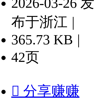
2026-03-26 发
布于浙江
|
365.73 KB
|
42页

分享赚赚