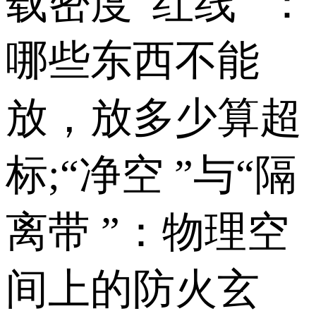
载密度“红线 ”：
哪些东西不能
放，放多少算超
标;“净空 ”与“隔
离带 ”：物理空
间上的防火玄