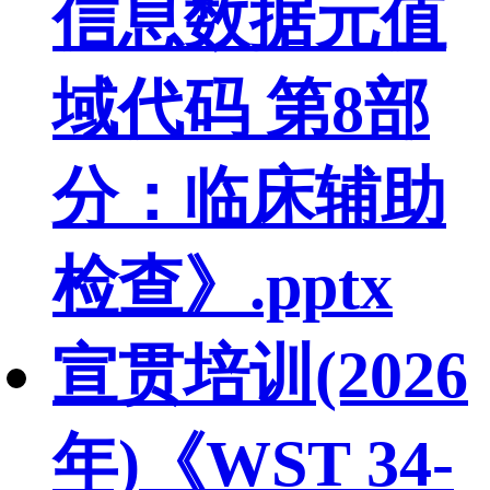
信息数据元值
域代码 第8部
分：临床辅助
检查》.pptx
宣贯培训(2026
年)《WST 34-