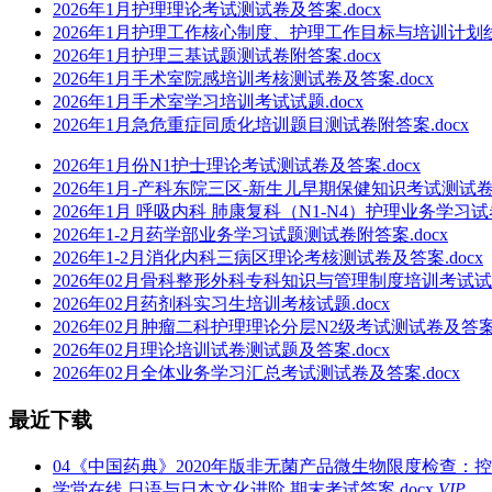
2026年1月护理理论考试测试卷及答案.docx
2026年1月护理工作核心制度、护理工作目标与培训计划线
2026年1月护理三基试题测试卷附答案.docx
2026年1月手术室院感培训考核测试卷及答案.docx
2026年1月手术室学习培训考试试题.docx
2026年1月急危重症同质化培训题目测试卷附答案.docx
2026年1月份N1护士理论考试测试卷及答案.docx
2026年1月-产科东院三区-新生儿早期保健知识考试测试卷及
2026年1月 呼吸内科 肺康复科（N1-N4）护理业务学习试
2026年1-2月药学部业务学习试题测试卷附答案.docx
2026年1-2月消化内科三病区理论考核测试卷及答案.docx
2026年02月骨科整形外科专科知识与管理制度培训考试试题.
2026年02月药剂科实习生培训考核试题.docx
2026年02月肿瘤二科护理理论分层N2级考试测试卷及答案.
2026年02月理论培训试卷测试题及答案.docx
2026年02月全体业务学习汇总考试测试卷及答案.docx
最近下载
04《中国药典》2020年版非无菌产品微生物限度检查：控制
学堂在线 日语与日本文化进阶 期末考试答案.docx
VIP