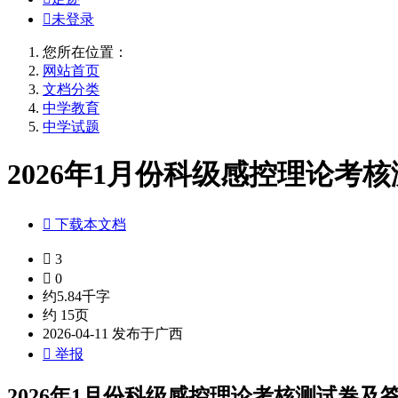

未登录
您所在位置：
网站首页
文档分类
中学教育
中学试题
2026年1月份科级感控理论考核测

下载本文档

3

0
约5.84千字
约 15页
2026-04-11 发布于广西

举报
2026年1月份科级感控理论考核测试卷及答案