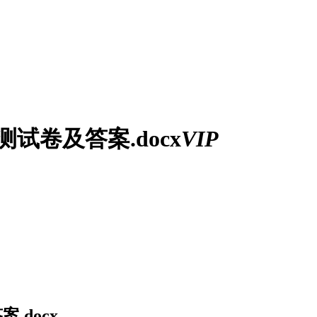
试卷及答案.docx
VIP
.docx