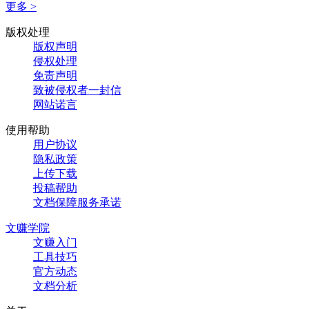
更多 >
版权处理
版权声明
侵权处理
免责声明
致被侵权者一封信
网站诺言
使用帮助
用户协议
隐私政策
上传下载
投稿帮助
文档保障服务承诺
文赚学院
文赚入门
工具技巧
官方动态
文档分析