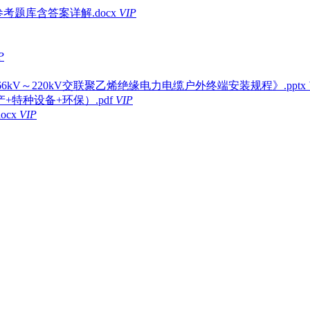
考题库含答案详解.docx
VIP
P
电压66kV～220kV交联聚乙烯绝缘电力电缆户外终端安装规程》.pptx
特种设备+环保）.pdf
VIP
ocx
VIP