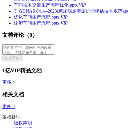
车间技术交流生产流程优化.pptx
VIP
T_GDNAS 041—2023(糖尿病足溃疡护理评估技术规范).pd
优化车间生产流程.pptx
VIP
注塑车间生产流程.pptx
VIP
文档评论（0）
发表评论
1亿VIP精品文档
更多 >
相关文档
更多 >
版权处理
版权声明