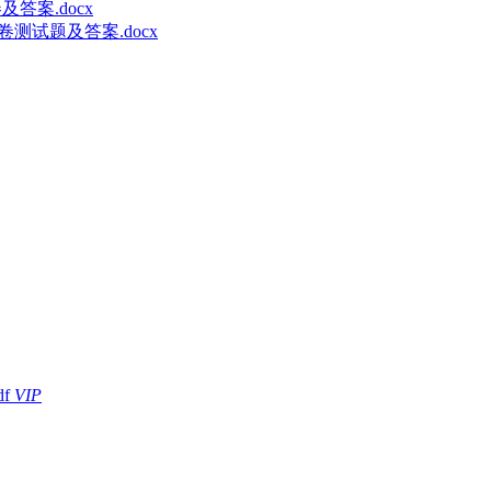
答案.docx
卷测试题及答案.docx
f
VIP