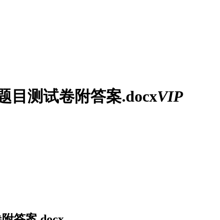
题目测试卷附答案.docx
VIP
答案.docx