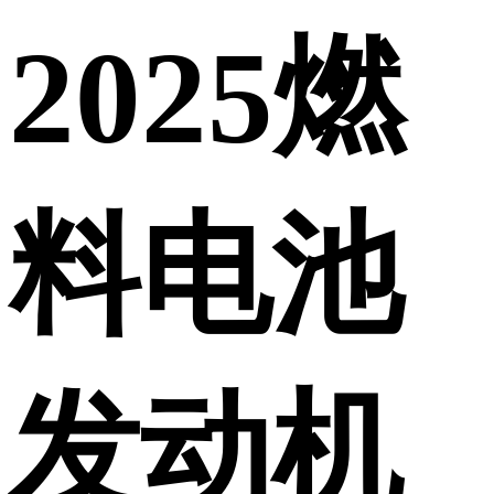
2025燃
料电池
发动机