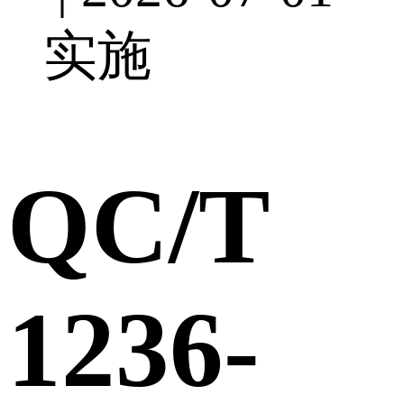
实施
QC/T
1236-