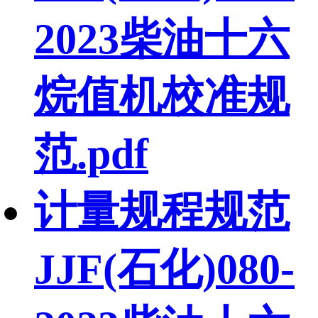
2023柴油十六
烷值机校准规
范.pdf
计量规程规范
JJF(石化)080-