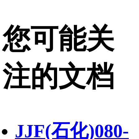
您可能关
注的文档
JJF(石化)080-