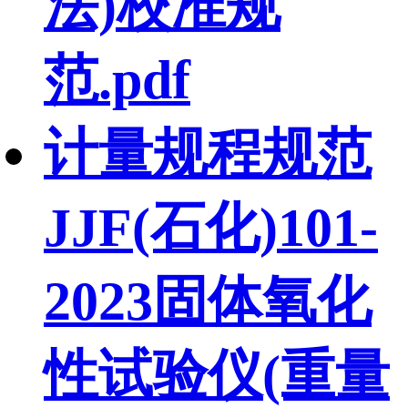
法)校准规
范.pdf
计量规程规范
JJF(石化)101-
2023固体氧化
性试验仪(重量