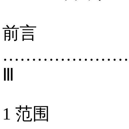
前言
…………………
Ⅲ
1 范围