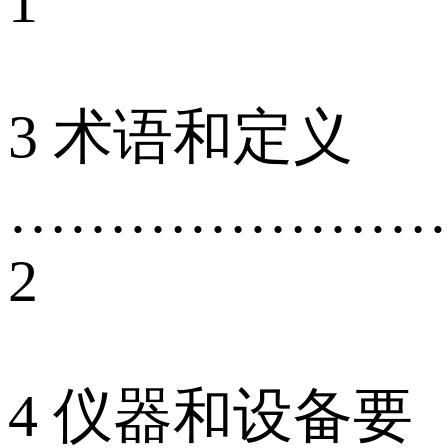
1
3 术语和定义
…………………
2
4 仪器和设备要