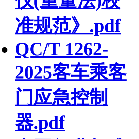
仪(重量法)校
准规范》.pdf
QC/T 1262-
2025客车乘客
门应急控制
器.pdf