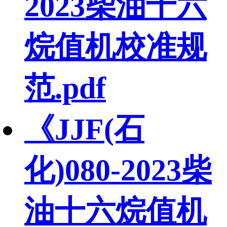
2023柴油十六
烷值机校准规
范.pdf
《JJF(石
化)080-2023柴
油十六烷值机