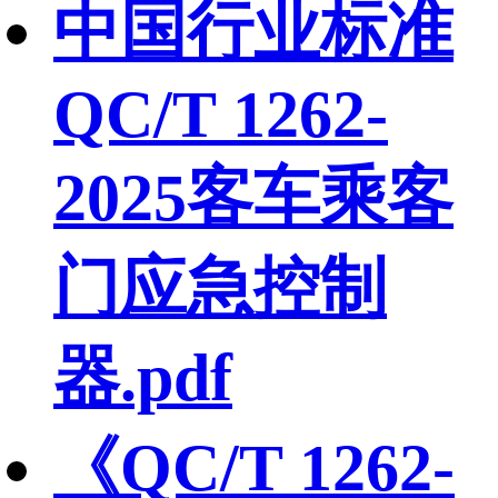
中国行业标准
QC/T 1262-
2025客车乘客
门应急控制
器.pdf
《QC/T 1262-