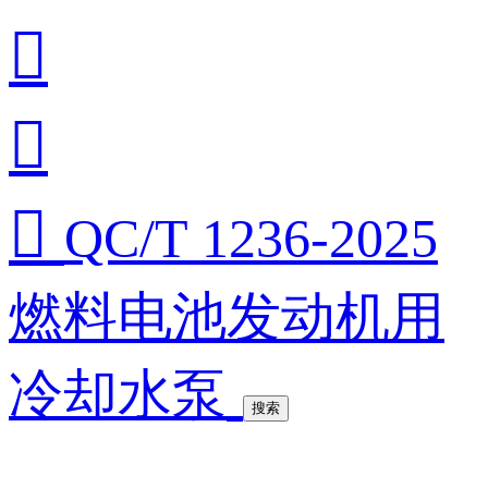



QC/T 1236-2025
燃料电池发动机用
冷却水泵
搜索