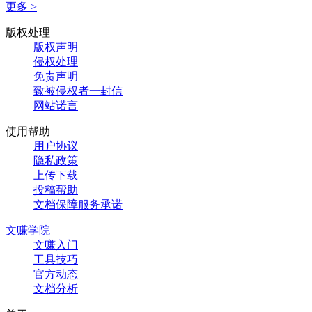
更多 >
版权处理
版权声明
侵权处理
免责声明
致被侵权者一封信
网站诺言
使用帮助
用户协议
隐私政策
上传下载
投稿帮助
文档保障服务承诺
文赚学院
文赚入门
工具技巧
官方动态
文档分析