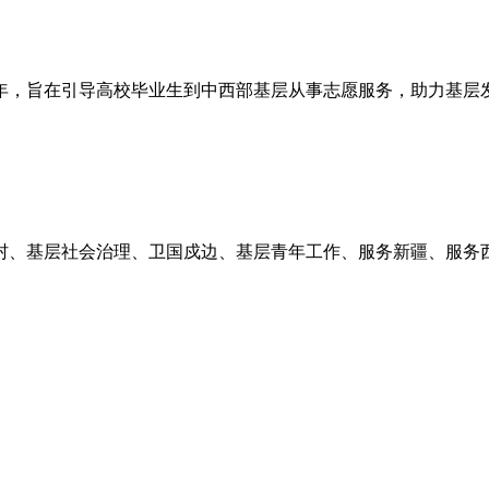
0余年，旨在引导高校毕业生到中西部基层从事志愿服务，助力基层
乡村、基层社会治理、卫国戍边、基层青年工作、服务新疆、服务