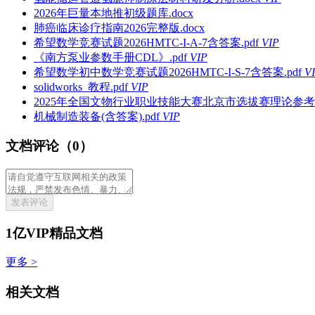
2026年巨量本地推初级题库.docx
肺癌临床诊疗指南2026完整版.docx
希望数学竞赛试题2026HMTC-I-A-7含答案.pdf
VIP
《南方泵业参数手册CDL》.pdf
VIP
希望数学初中数学竞赛试题2026HMTC-I-S-7含答案.pdf
V
solidworks_教程.pdf
VIP
2025年全国文物行业职业技能大赛北京市选拔赛理论参考题
机械制造装备(含答案).pdf
VIP
文档评论（0）
发表评论
1亿VIP精品文档
更多 >
相关文档