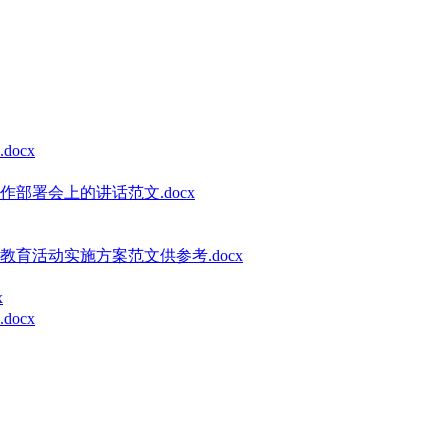
ocx
部署会上的讲话范文.docx
教育活动实施方案范文供参考.docx
x
ocx