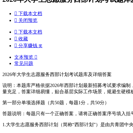

下载本文档

关闭预览

下载本文档

收藏

分享赚钱
奖
文本预览

常见问题
2026年大学生志愿服务西部计划考试题库及详细答案
说明：本题库严格依据2026年西部计划最新招募考试要求编
量充足，答案详细易懂，贴合基层实际工作场景，规避生硬模
第一部分单项选择题（共50题，每题1分，共50分）
答题说明：每题只有一个正确答案，请将正确答案序号填入括
1.大学生志愿服务西部计划（简称“西部计划”）是由共青团