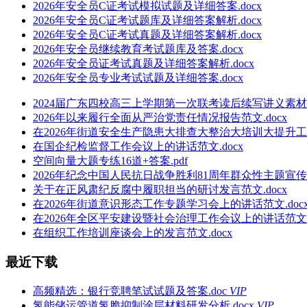
2026年安全员C证考试模拟试题及详细答案.docx
2026年安全员C证考试题库及详细答案解析.docx
2026年安全员C证考试真题及详细答案解析.docx
2026年安全员继续教育考试题库及答案.docx
2026年安全员证考试真题及详细答案解析.docx
2026年安全员专业考试试题及详细答案.docx
2024届广东四校高三上学期第一次联考读后续写讲义素材.d
2026年以来履行全面从严治党责任情况报告范文.docx
在2026年街道安全生产隐患大排查大整治大培训大提升工作
在国企纪检监督工作会议上的讲话范文.docx
空间向量大题专练16道+答案.pdf
2026年纪念中国人民抗日战争胜利81周年群众性主题宣传
关于在正风肃纪反腐中履职担当的研讨发言范文.docx
在2026年街道意识形态工作专题学习会上的讲话范文.doc
在2026年全区平安建设暨社会治理工作会议上的讲话范文.d
在组织工作培训座谈会上的发言范文.docx
最近下载
高频精选：银行竞聘笔试试题及答案.doc
VIP
氢能储运管道氢脆抑制涂层材料研发分析.docx
VIP