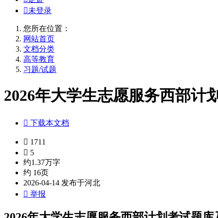

未登录
您所在位置：
网站首页
文档分类
高等教育
习题/试题
2026年大学生志愿服务西部计划

下载本文档

1711

5
约1.37万字
约 16页
2026-04-14 发布于河北

举报
2026年大学生志愿服务西部计划考试题库及