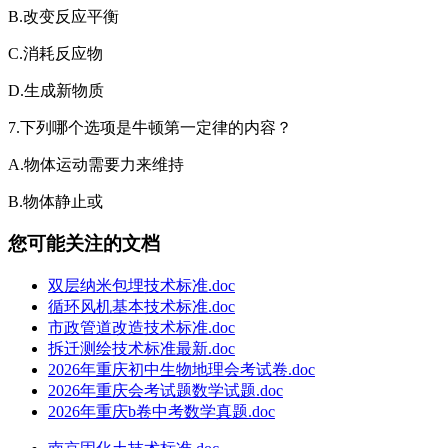
B.改变反应平衡
C.消耗反应物
D.生成新物质
7.下列哪个选项是牛顿第一定律的内容？
A.物体运动需要力来维持
B.物体静止或
您可能关注的文档
双层纳米包埋技术标准.doc
循环风机基本技术标准.doc
市政管道改造技术标准.doc
拆迁测绘技术标准最新.doc
2026年重庆初中生物地理会考试卷.doc
2026年重庆会考试题数学试题.doc
2026年重庆b卷中考数学真题.doc