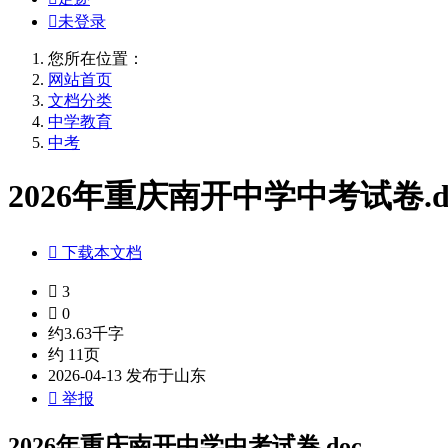

未登录
您所在位置：
网站首页
文档分类
中学教育
中考
2026年重庆南开中学中考试卷.d

下载本文档

3

0
约3.63千字
约 11页
2026-04-13 发布于山东

举报
2026年重庆南开中学中考试卷.doc