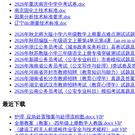
2026年重庆南开中学中考试卷.doc
南京固化土技术标准.doc
因果分析技术标准要求.doc
辽宁dic测量技术标准.doc
2026年秋北师大版小学六年级数学上册重点难点测试试题及
2026年秋部编版一年级语文上册第4单元第4课《an en in u
2026年浙江公务员考试《城乡政务实务科目》县卷试题及答案
2026年秋苏教版小学三年级语文上册专项突破测试试题及答案
2026年新疆公务员考试《公安专业科目》市卷模拟试题及答案
2026年海南省公务员考试《公文写作与处理》I类试卷及答案
2026年河南省开封市教师招聘《教育知识与能力》试题及答案
2026年湖南省长沙市教师招聘《教育心理学》真题及答案解析
2026年湖北省武汉市教师招聘考试《教育心理学》试题及答案
2026年云南公务员考试《公安专业科目》模拟考试真题及答案
最近下载
护理_应急处置预案与处理流程图.docx
VIP
全册教案（教案）-四年级上册数学人教版.docx
VIP
《建设工程无人机巡检作业安全与技术规程》.pdf
VIP