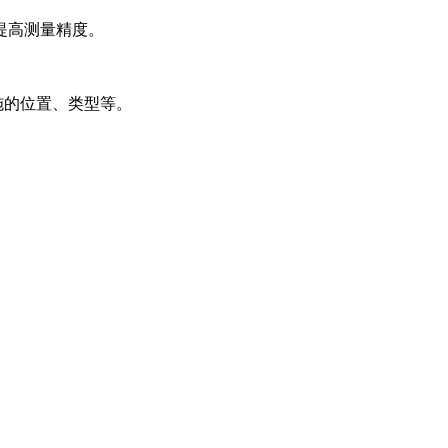
提高测量精度。
施的位置、类型等。
。