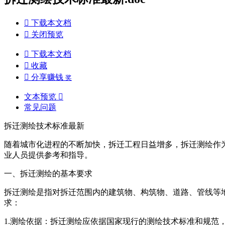

下载本文档

关闭预览

下载本文档

收藏

分享赚钱
奖
文本预览

常见问题
拆迁测绘技术标准最新
随着城市化进程的不断加快，拆迁工程日益增多，拆迁测绘作
业人员提供参考和指导。
一、拆迁测绘的基本要求
拆迁测绘是指对拆迁范围内的建筑物、构筑物、道路、管线等
求：
1.测绘依据：拆迁测绘应依据国家现行的测绘技术标准和规范