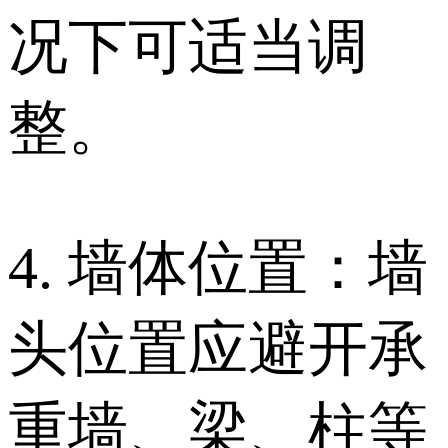
况下可适当调
整。
4. 墙体位置：墙
头位置应避开承
重墙、梁、柱等