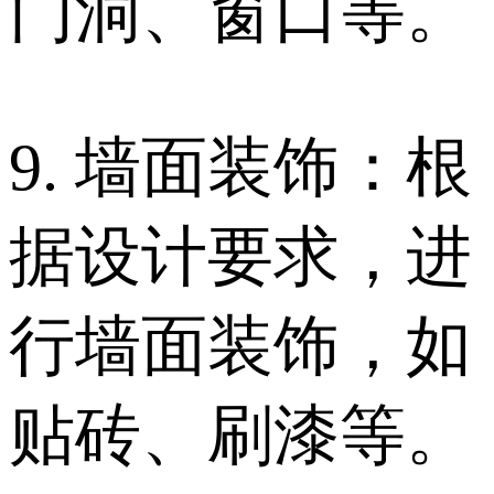
门洞、窗口等。
9. 墙面装饰：根
据设计要求，进
行墙面装饰，如
贴砖、刷漆等。