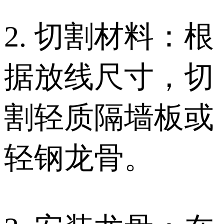
2. 切割材料：根
据放线尺寸，切
割轻质隔墙板或
轻钢龙骨。