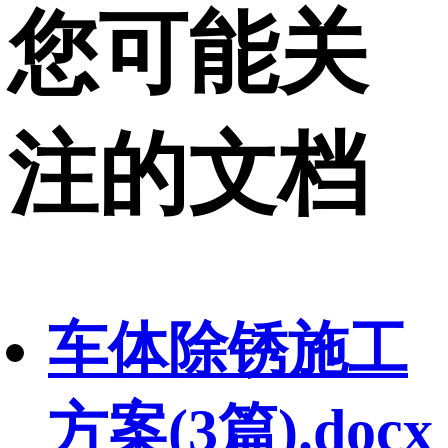
您可能关
注的文档
车体除锈施工
方案(3篇).docx