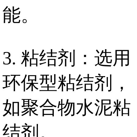
能。
3. 粘结剂：选用
环保型粘结剂，
如聚合物水泥粘
结剂。