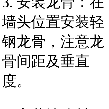
3. 安装龙骨：在
墙头位置安装轻
钢龙骨，注意龙
骨间距及垂直
度。