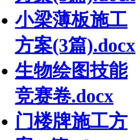
小梁薄板施工
方案(3篇).docx
生物绘图技能
竞赛卷.docx
门楼牌施工方