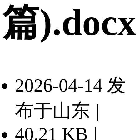
篇).docx
2026-04-14 发
布于山东
|
40.21 KB
|