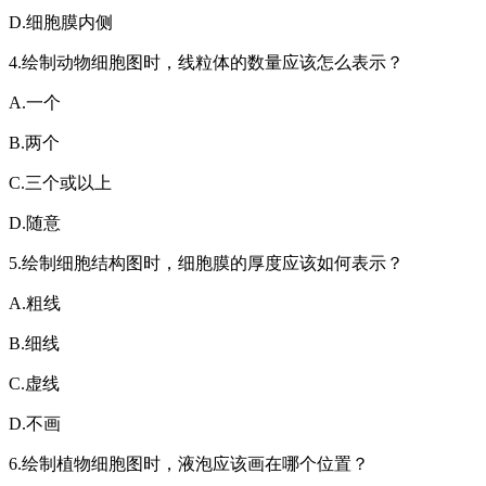
D.细胞膜内侧
4.绘制动物细胞图时，线粒体的数量应该怎么表示？
A.一个
B.两个
C.三个或以上
D.随意
5.绘制细胞结构图时，细胞膜的厚度应该如何表示？
A.粗线
B.细线
C.虚线
D.不画
6.绘制植物细胞图时，液泡应该画在哪个位置？