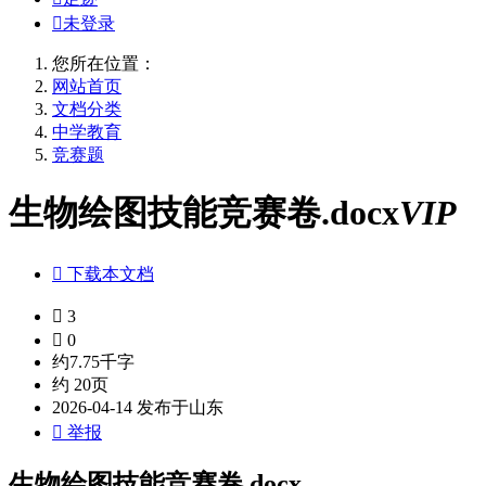

未登录
您所在位置：
网站首页
文档分类
中学教育
竞赛题
生物绘图技能竞赛卷.docx
VIP

下载本文档

3

0
约7.75千字
约 20页
2026-04-14 发布于山东

举报
生物绘图技能竞赛卷.docx