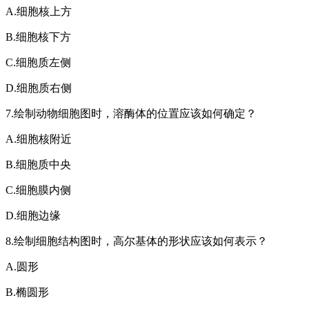
A.细胞核上方
B.细胞核下方
C.细胞质左侧
D.细胞质右侧
7.绘制动物细胞图时，溶酶体的位置应该如何确定？
A.细胞核附近
B.细胞质中央
C.细胞膜内侧
D.细胞边缘
8.绘制细胞结构图时，高尔基体的形状应该如何表示？
A.圆形
B.椭圆形