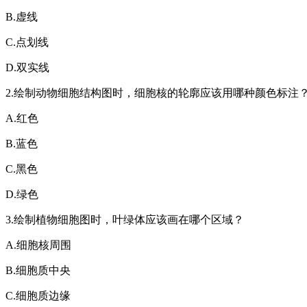
B.虚线
C.点划线
D.双实线
2.绘制动物细胞结构图时，细胞核的轮廓应该用哪种颜色标注
A.红色
B.蓝色
C.黑色
D.绿色
3.绘制植物细胞图时，叶绿体应该画在哪个区域？
A.细胞核周围
B.细胞质中央
C.细胞质边缘