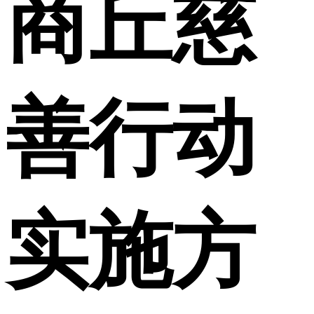
商丘慈
善行动
实施方