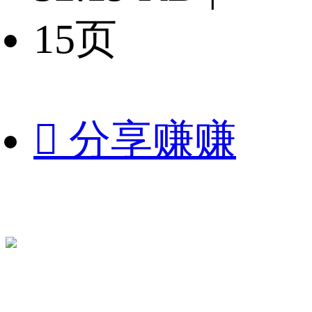
15页

分享赚赚