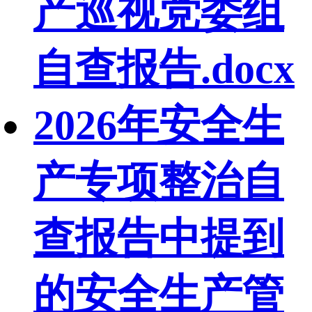
产巡视党委组
自查报告.docx
2026年安全生
产专项整治自
查报告中提到
的安全生产管