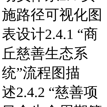
施路径可视化图
表设计 2.4.1 “商
丘慈善生态系
统”流程图描
述 2.4.2 “慈善项