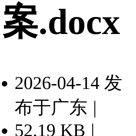
案.docx
2026-04-14 发
布于广东
|
52.19 KB
|