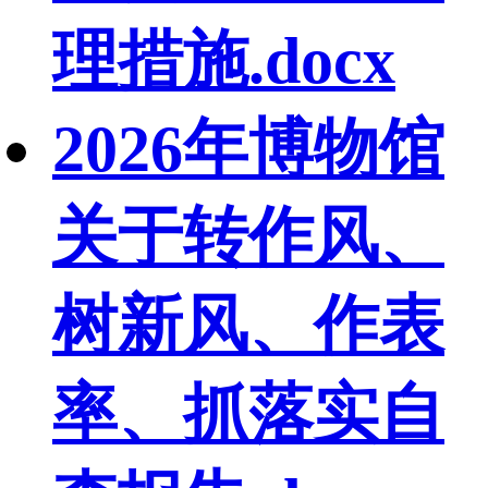
理措施.docx
2026年博物馆
关于转作风、
树新风、作表
率、抓落实自