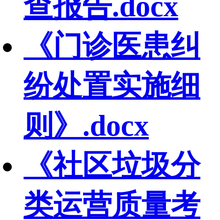
查报告.docx
《门诊医患纠
纷处置实施细
则》.docx
《社区垃圾分
类运营质量考