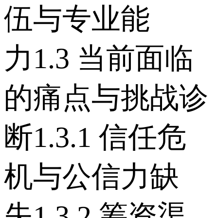
伍与专业能
力 1.3 当前面临
的痛点与挑战诊
断 1.3.1 信任危
机与公信力缺
失 1.3.2 筹资渠