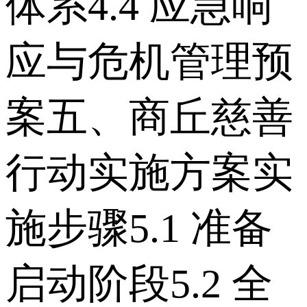
体系 4.4 应急响
应与危机管理预
案 五、商丘慈善
行动实施方案实
施步骤 5.1 准备
启动阶段 5.2 全