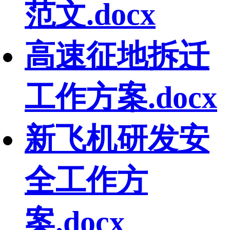
范文.docx
高速征地拆迁
工作方案.docx
新飞机研发安
全工作方
案.docx