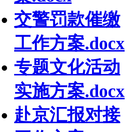
交警罚款催缴
工作方案.docx
专题文化活动
实施方案.docx
赴京汇报对接