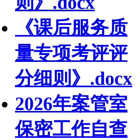
则》.docx
《课后服务质
量专项考评评
分细则》.docx
2026年案管室
保密工作自查