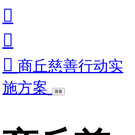



商丘慈善行动实
施方案
搜索