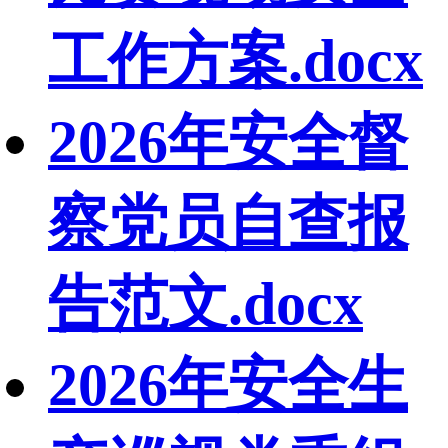
工作方案.docx
2026年安全督
察党员自查报
告范文.docx
2026年安全生