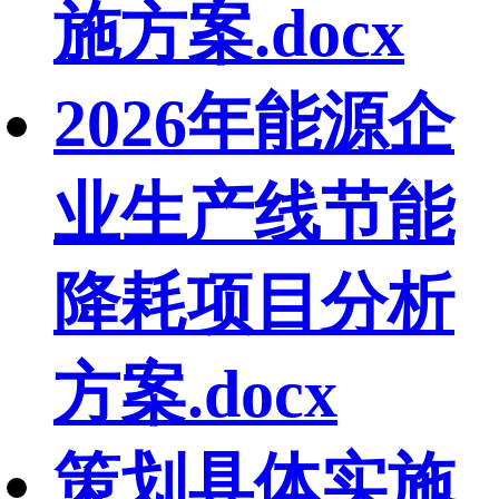
施方案.docx
2026年能源企
业生产线节能
降耗项目分析
方案.docx
策划具体实施