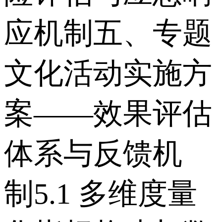
应机制 五、专题
文化活动实施方
案——效果评估
体系与反馈机
制 5.1 多维度量