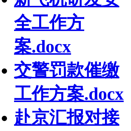
全工作方
案.docx
交警罚款催缴
工作方案.docx
赴京汇报对接