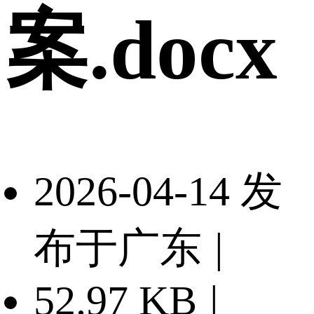
案.docx
2026-04-14 发
布于广东
|
52.97 KB
|