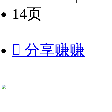
14页

分享赚赚