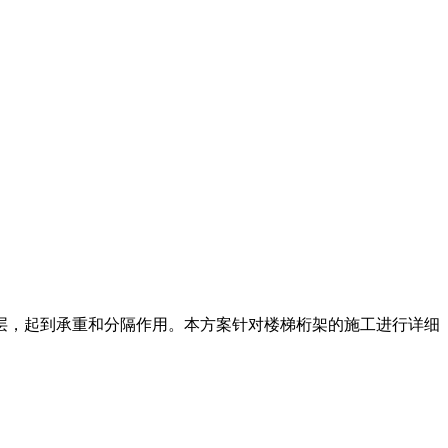
接楼层，起到承重和分隔作用。本方案针对楼梯桁架的施工进行详细