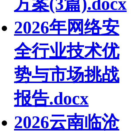
方案(3篇).docx
2026年网络安
全行业技术优
势与市场挑战
报告.docx
2026云南临沧