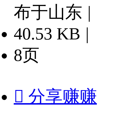
布于山东
|
40.53 KB
|
8页

分享赚赚