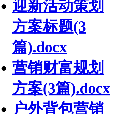
迎新活动策划
方案标题(3
篇).docx
营销财富规划
方案(3篇).docx
户外背包营销