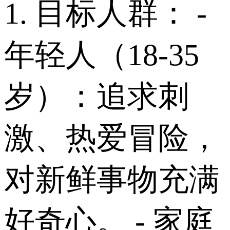
1. 目标人群： -
年轻人（18-35
岁）：追求刺
激、热爱冒险，
对新鲜事物充满
好奇心。 - 家庭