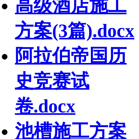
高级酒店施工
方案(3篇).docx
阿拉伯帝国历
史竞赛试
卷.docx
池槽施工方案