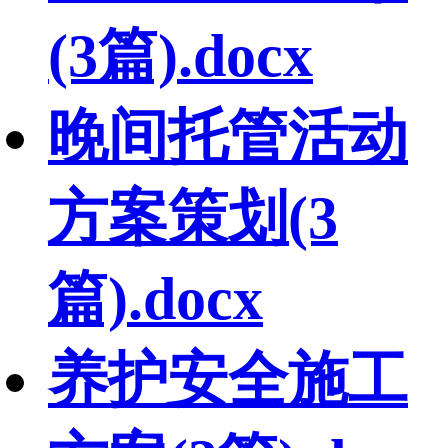
(3篇).docx
晚间托管活动
方案策划(3
篇).docx
养护安全施工