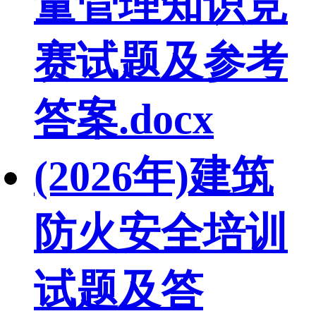
量管理知识竞
赛试题及参考
答案.docx
(2026年)建筑
防火安全培训
试题及答