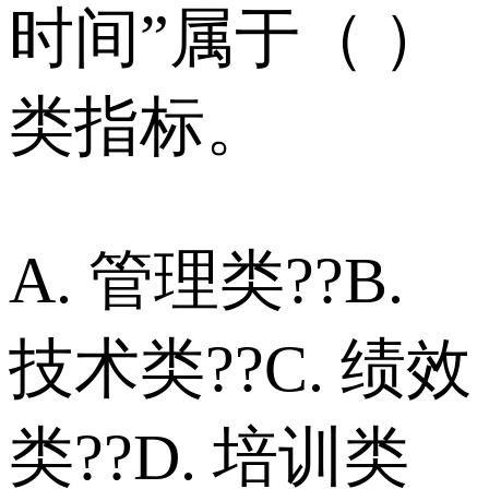
时间”属于（ ）
类指标。
A. 管理类??B.
技术类??C. 绩效
类??D. 培训类