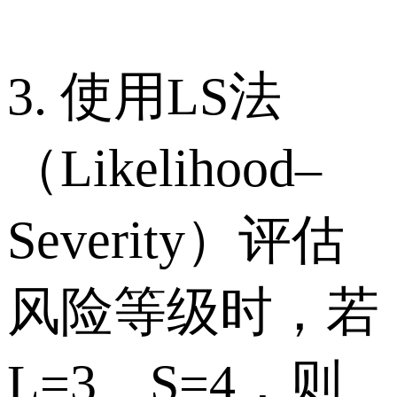
3. 使用LS法
（Likelihood–
Severity）评估
风险等级时，若
L=3、S=4，则