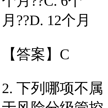
个月??C. 6个
月??D. 12个月
【答案】C
2. 下列哪项不属
于风险分级管控