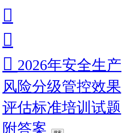



2026年安全生产
风险分级管控效果
评估标准培训试题
附答案
搜索