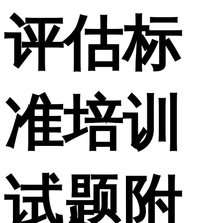
评估标
准培训
试题附