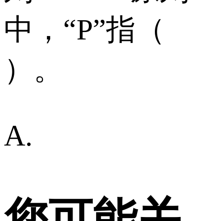
中，“P”指（
）。
A.
您可能关