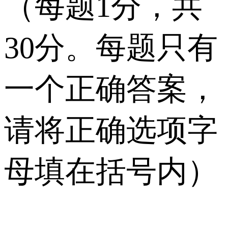
（每题1分，共
30分。每题只有
一个正确答案，
请将正确选项字
母填在括号内）