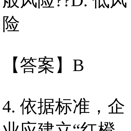
般风险??D. 低风
险
【答案】B
4. 依据标准，企
业应建立“红橙