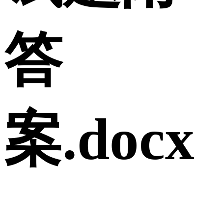
答
案.docx