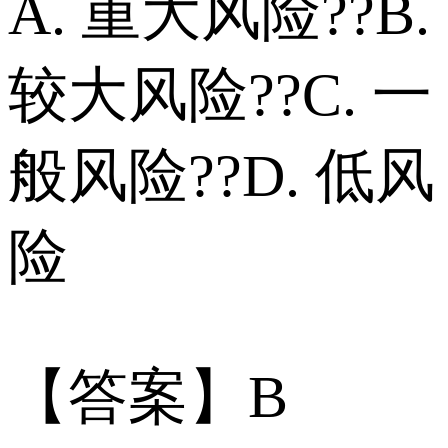
A. 重大风险??B.
较大风险??C. 一
般风险??D. 低风
险
【答案】B