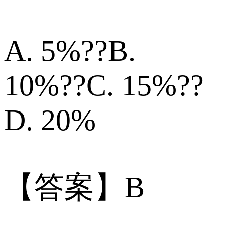
A. 5%??B.
10%??C. 15%??
D. 20%
【答案】B