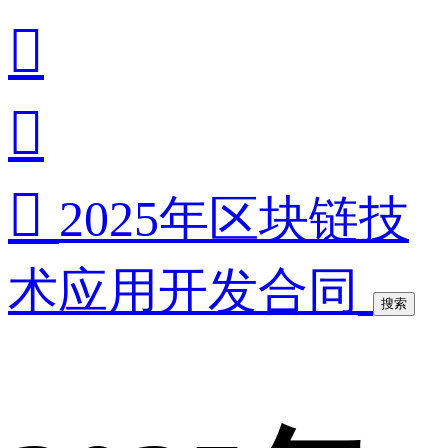



2025年区块链技
术应用开发合同
搜索