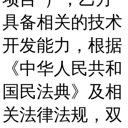
具备相关的技术
开发能力，根据
《中华人民共和
国民法典》及相
关法律法规，双