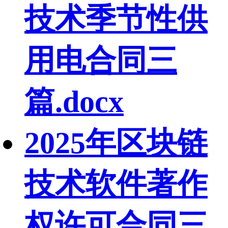
技术季节性供
用电合同三
篇.docx
2025年区块链
技术软件著作
权许可合同三