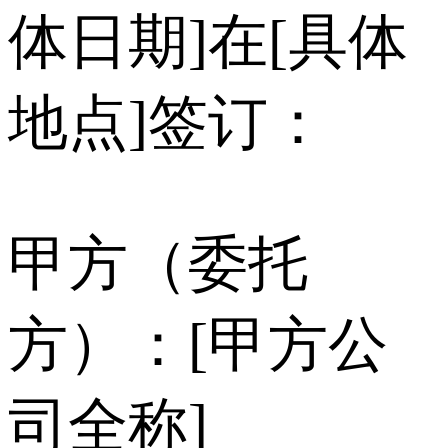
体日期]在[具体
地点]签订：
甲方（委托
方）：[甲方公
司全称]