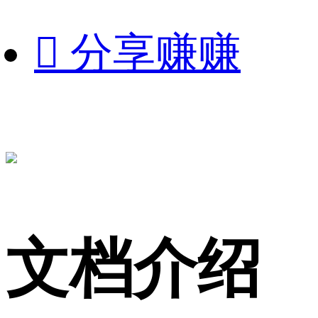

分享赚赚
文档介绍