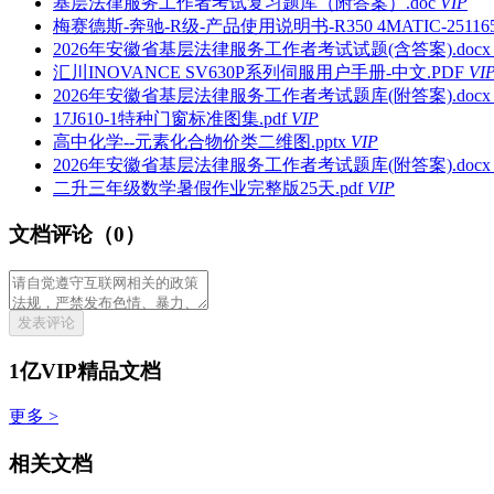
基层法律服务工作者考试复习题库（附答案）.doc
VIP
梅赛德斯-奔驰-R级-产品使用说明书-R350 4MATIC-251165-Rc
2026年安徽省基层法律服务工作者考试试题(含答案).docx
汇川INOVANCE SV630P系列伺服用户手册-中文.PDF
VI
2026年安徽省基层法律服务工作者考试题库(附答案).docx
17J610-1特种门窗标准图集.pdf
VIP
高中化学--元素化合物价类二维图.pptx
VIP
2026年安徽省基层法律服务工作者考试题库(附答案).docx
二升三年级数学暑假作业完整版25天.pdf
VIP
文档评论（0）
发表评论
1亿VIP精品文档
更多 >
相关文档