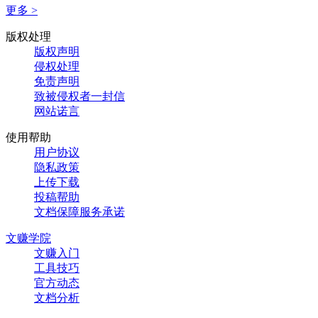
更多 >
版权处理
版权声明
侵权处理
免责声明
致被侵权者一封信
网站诺言
使用帮助
用户协议
隐私政策
上传下载
投稿帮助
文档保障服务承诺
文赚学院
文赚入门
工具技巧
官方动态
文档分析