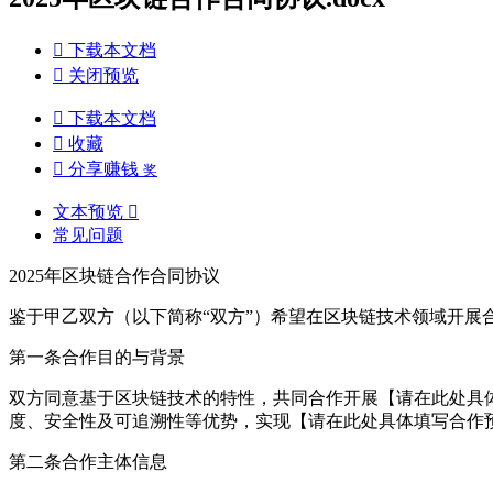

下载本文档

关闭预览

下载本文档

收藏

分享赚钱
奖
文本预览

常见问题
2025年区块链合作合同协议
鉴于甲乙双方（以下简称“双方”）希望在区块链技术领域开展
第一条合作目的与背景
双方同意基于区块链技术的特性，共同合作开展【请在此处具
度、安全性及可追溯性等优势，实现【请在此处具体填写合作
第二条合作主体信息