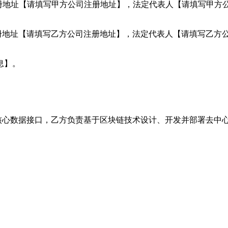
，注册地址【请填写甲方公司注册地址】，法定代表人【请填写甲
，注册地址【请填写乙方公司注册地址】，法定代表人【请填写乙
息】。
的核心数据接口，乙方负责基于区块链技术设计、开发并部署去中