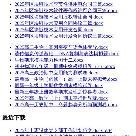
2025年区块链技术季节性供用电合同三篇.docx
2025年区块链技术软件著作权许可合同三篇.docx
2025年区块链技术应用股权转让合同.docx
2025年区块链技术应用合同协议二篇.docx
2025年区块链技术应用开发合同.docx
2025年区块链技术应用开发合同协议三篇.docx
2025高二生物：基因突变与染色体变异.docx
遗传信息传递基础：DNA复制与表达模拟题.docx
生物期末模拟能力检测十二.docx
初中物理八年级上册期中终极模拟卷（F）.docx
2025高三政治期中应用能力测试卷.docx
最新高一生物（必修一）高一上期末模拟考.docx
最新一年级上学期数学期末模拟试卷.docx
最新三年级上册数学期末发现之惊喜者.docx
2025年高一数学（上）期末平行世界版.docx
2025高一历史期中：命题趋势分析与预测卷.docx
最近下载
2025年市离退休党支部工作计划范文.docx
VIP