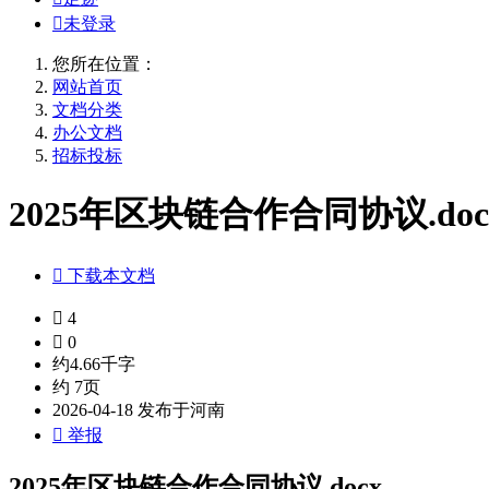

未登录
您所在位置：
网站首页
文档分类
办公文档
招标投标
2025年区块链合作合同协议.doc

下载本文档

4

0
约4.66千字
约 7页
2026-04-18 发布于河南

举报
2025年区块链合作合同协议.docx