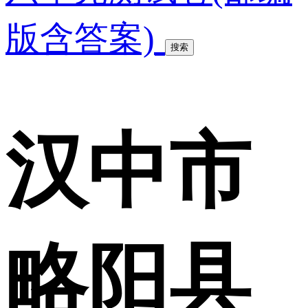
版含答案)
搜索
汉中市
略阳县