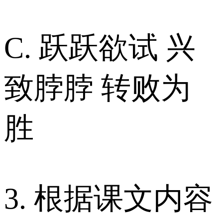
C. 跃跃欲试 兴
致脖脖 转败为
胜
3. 根据课文内容