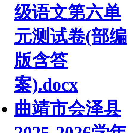
级语文第六单
元测试卷(部编
版含答
案).docx
曲靖市会泽县
2025-2026学年