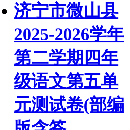
济宁市微山县
2025-2026学年
第二学期四年
级语文第五单
元测试卷(部编
版含答