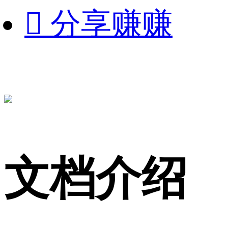

分享赚赚
文档介绍