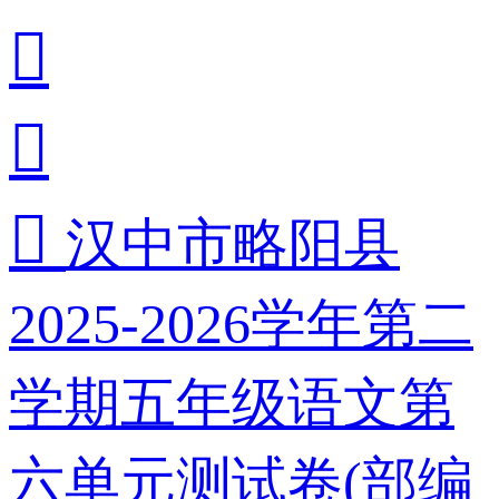



汉中市略阳县
2025-2026学年第二
学期五年级语文第
六单元测试卷(部编