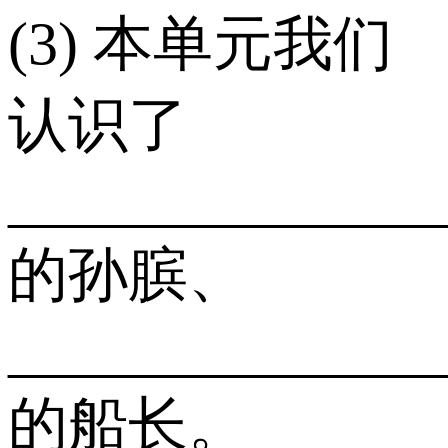
(3) 本单元我们
认识了
______________
的孙膑、
______________
的船长。