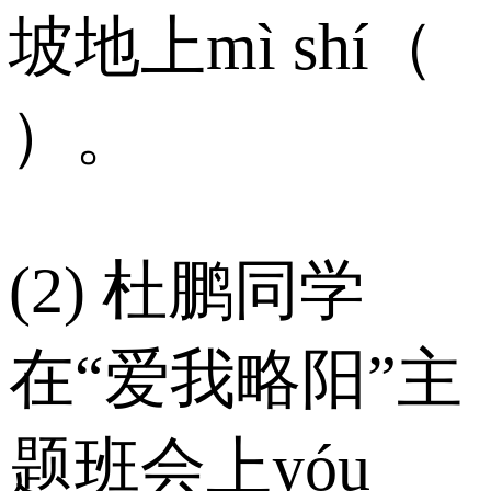
坡地上mì shí（
）。
(2) 杜鹏同学
在“爱我略阳”主
题班会上yóu