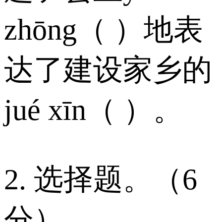
zhōng（ ）地表
达了建设家乡的
jué xīn（ ）。
2. 选择题。（6
分）