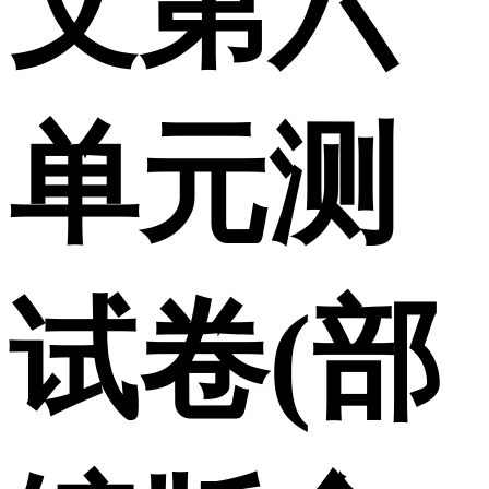
文第六
单元测
试卷(部