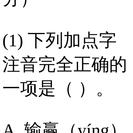
(1) 下列加点字
注音完全正确的
一项是（ ）。
A. 输赢（yíng）