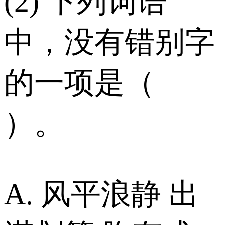
(2) 下列词语
中，没有错别字
的一项是（
）。
A. 风平浪静 出