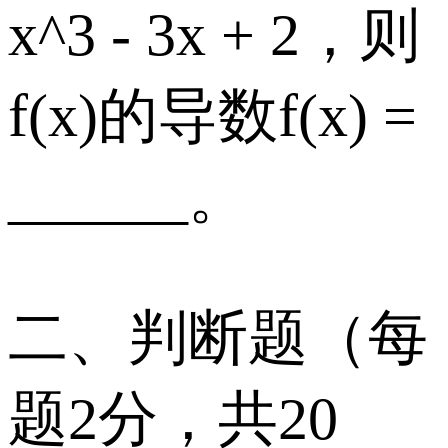
x^3 - 3x + 2，则
f(x)的导数f(x) =
______。
二、判断题（每
题2分，共20