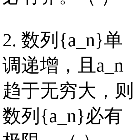
2. 数列{a_n}单
调递增，且a_n
趋于无穷大，则
数列{a_n}必有