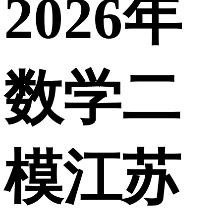
2026年
数学二
模江苏