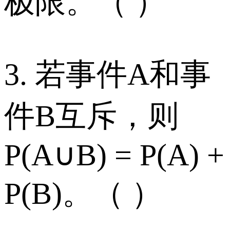
极限。（ ）
3. 若事件A和事
件B互斥，则
P(A∪B) = P(A) +
P(B)。（ ）