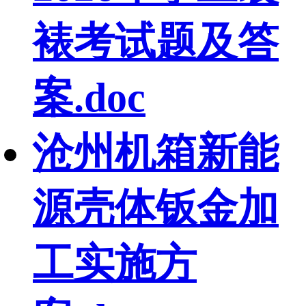
裱考试题及答
案.doc
沧州机箱新能
源壳体钣金加
工实施方