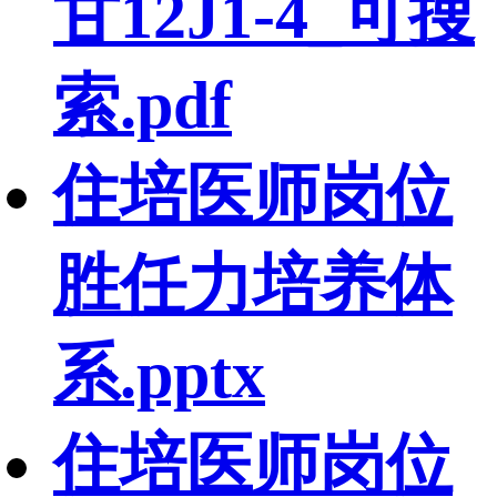
甘12J1-4_可搜
索.pdf
住培医师岗位
胜任力培养体
系.pptx
住培医师岗位