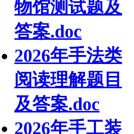
物馆测试题及
答案.doc
2026年手法类
阅读理解题目
及答案.doc
2026年手工装