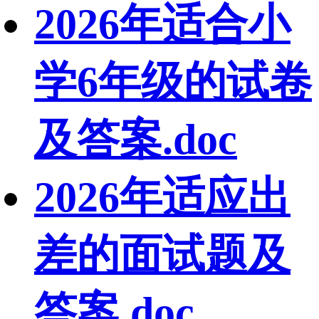
2026年适合小
学6年级的试卷
及答案.doc
2026年适应出
差的面试题及
答案.doc