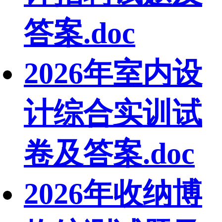
答案.doc
2026年室内设
计综合实训试
卷及答案.doc
2026年收纳博