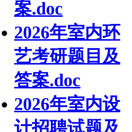
案.doc
2026年室内环
艺考研题目及
答案.doc
2026年室内设
计招聘试题及