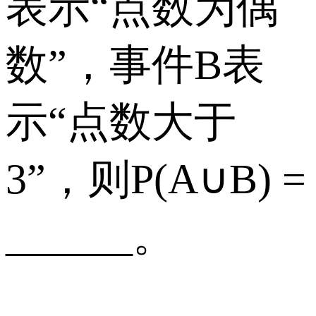
表示“点数为偶
数”，事件B表
示“点数大于
3”，则P(A∪B) =
______。