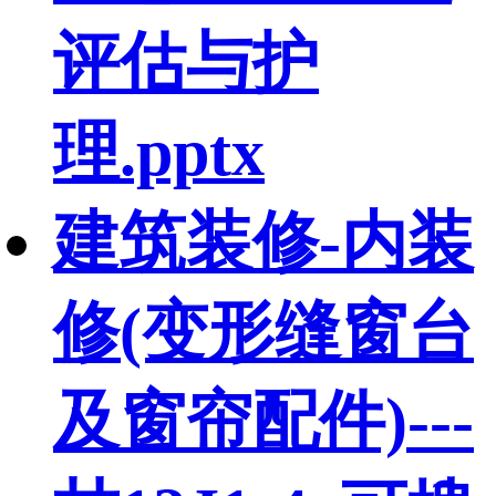
评估与护
理.pptx
建筑装修-内装
修(变形缝窗台
及窗帘配件)---