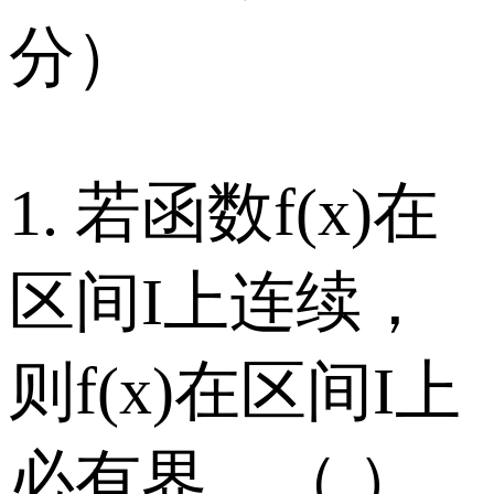
分）
1. 若函数f(x)在
区间I上连续，
则f(x)在区间I上
必有界。（ ）