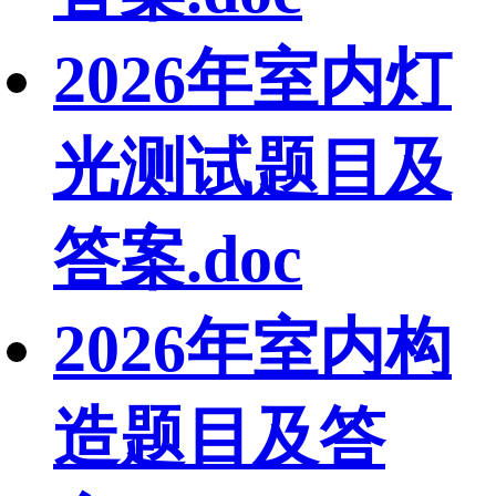
2026年室内灯
光测试题目及
答案.doc
2026年室内构
造题目及答