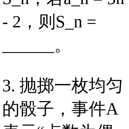
- 2，则S_n =
______。
3. 抛掷一枚均匀
的骰子，事件A