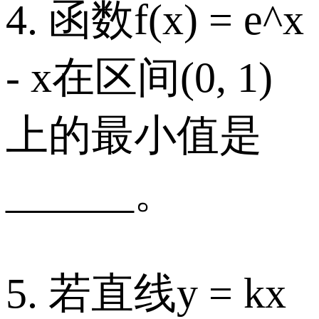
4. 函数f(x) = e^x
- x在区间(0, 1)
上的最小值是
______。
5. 若直线y = kx