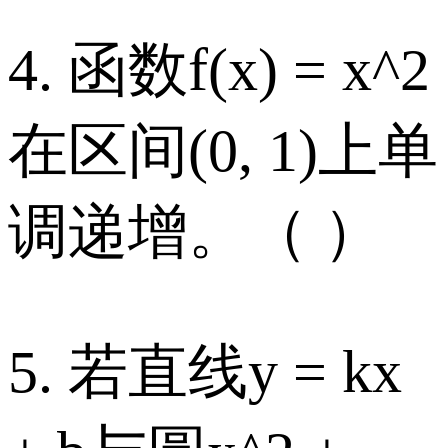
4. 函数f(x) = x^2
在区间(0, 1)上单
调递增。（ ）
5. 若直线y = kx