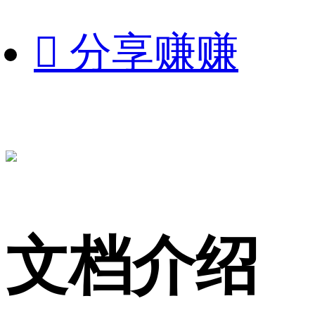

分享赚赚
文档介绍