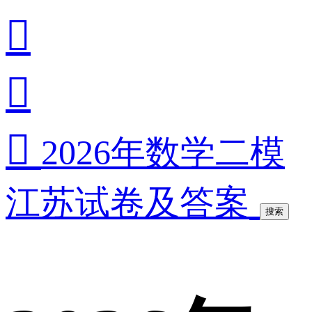



2026年数学二模
江苏试卷及答案
搜索