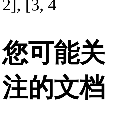
2], [3, 4
您可能关
注的文档