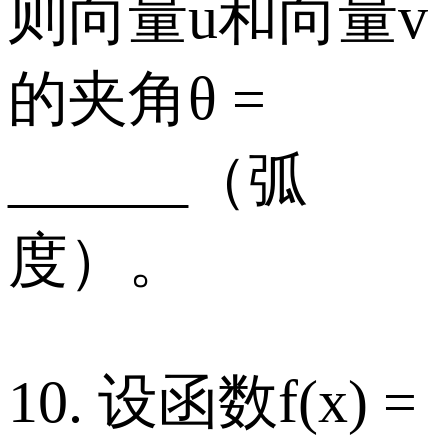
则向量u和向量v
的夹角θ =
______（弧
度）。
10. 设函数f(x) =