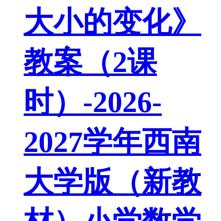
大小的变化》
教案（2课
时）-2026-
2027学年西南
大学版（新教