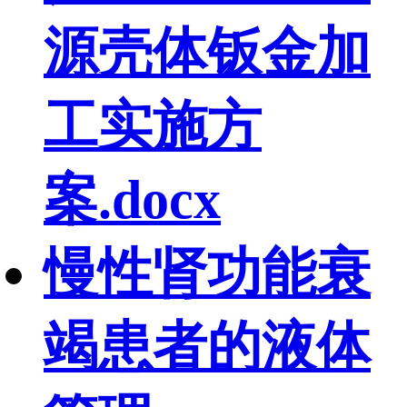
源壳体钣金加
工实施方
案.docx
慢性肾功能衰
竭患者的液体