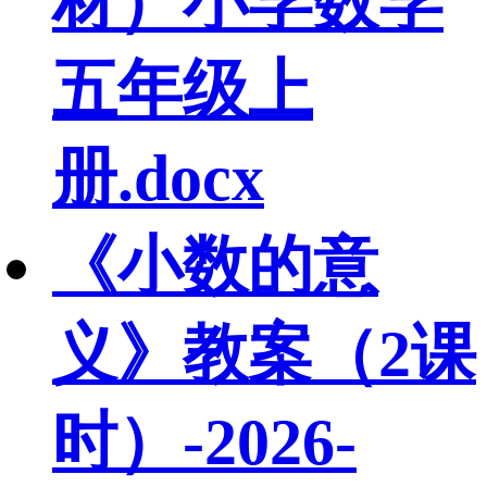
材）小学数学
五年级上
册.docx
《小数的意
义》教案（2课
时）-2026-