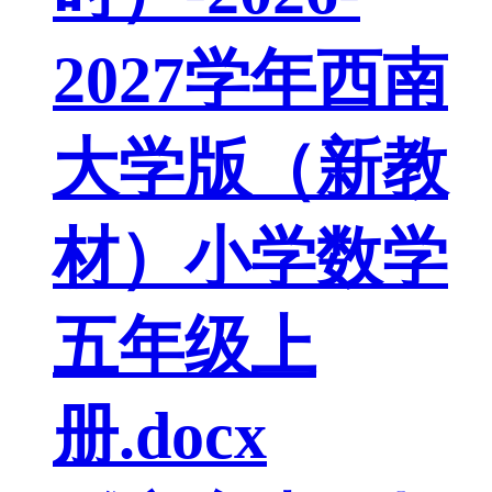
2027学年西南
大学版（新教
材）小学数学
五年级上
册.docx