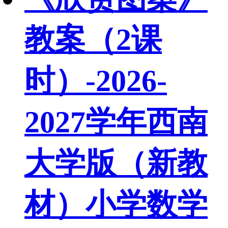
教案（2课
时）-2026-
2027学年西南
大学版（新教
材）小学数学