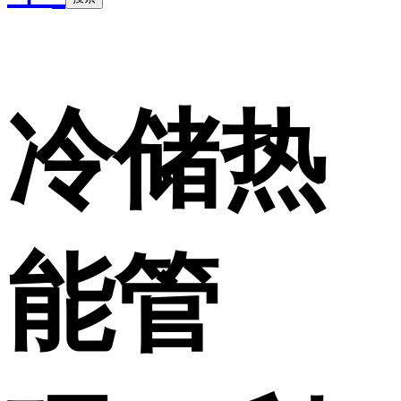
冷储热
能管