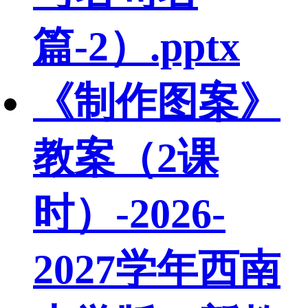
篇-2）.pptx
《制作图案》
教案（2课
时）-2026-
2027学年西南