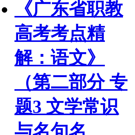
《广东省职教
高考考点精
解：语文》
（第二部分 专
题3 文学常识
与名句名