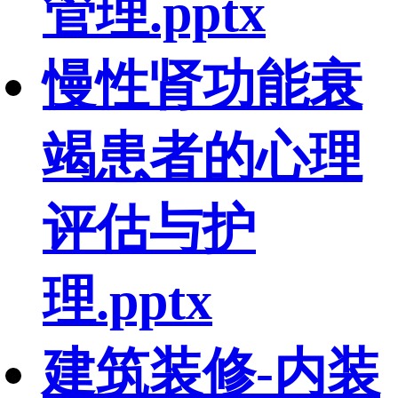
管理.pptx
慢性肾功能衰
竭患者的心理
评估与护
理.pptx
建筑装修-内装