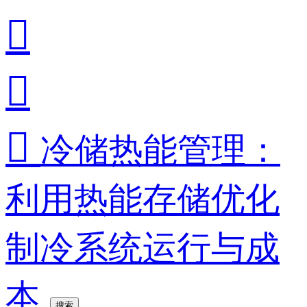



冷储热能管理：
利用热能存储优化
制冷系统运行与成
本
搜索