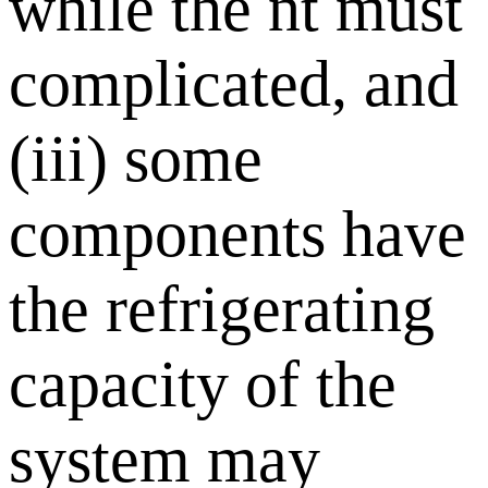
while the nt must
complicated, and
(iii) some
components have
the refrigerating
capacity of the
system may