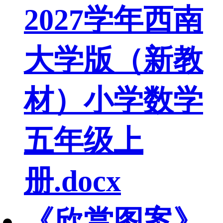
2027学年西南
大学版（新教
材）小学数学
五年级上
册.docx
《欣赏图案》