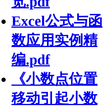
览.pdf
Excel公式与函
数应用实例精
编.pdf
《小数点位置
移动引起小数