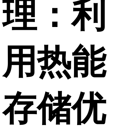
理：利
用热能
存储优