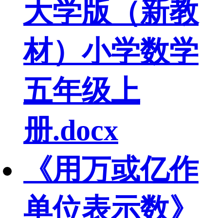
大学版（新教
材）小学数学
五年级上
册.docx
《用万或亿作
单位表示数》