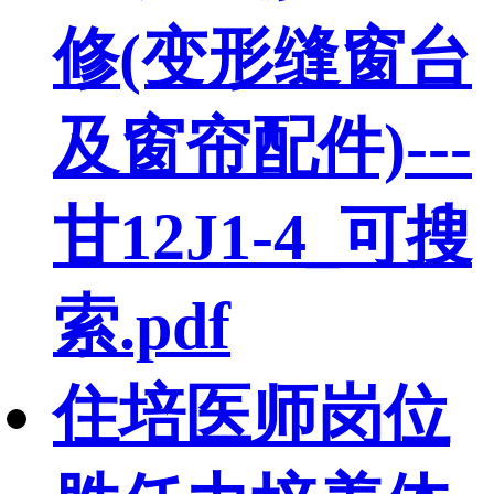
修(变形缝窗台
及窗帘配件)---
甘12J1-4_可搜
索.pdf
住培医师岗位