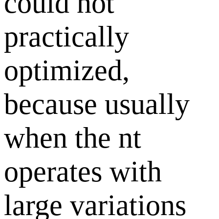
could not
practically
optimized,
because usually
when the nt
operates with
large variations