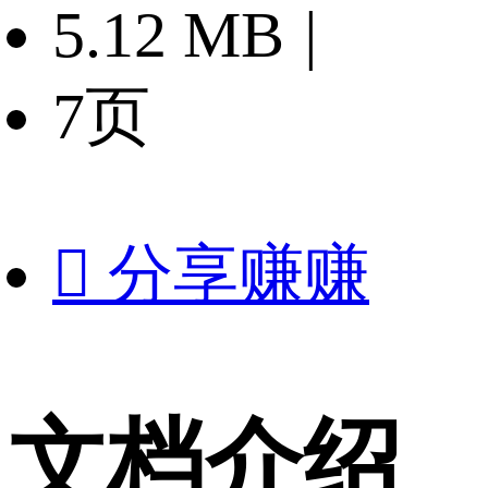
5.12 MB
|
7页

分享赚赚
文档介绍