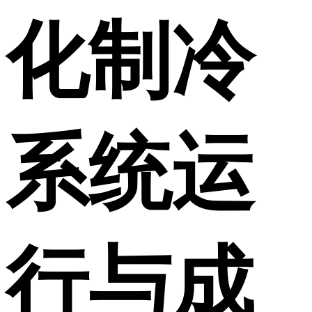
化制冷
系统运
行与成