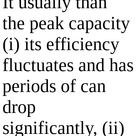
It usually than
the peak capacity
(i) its efficiency
fluctuates and has
periods of can
drop
significantly, (ii)