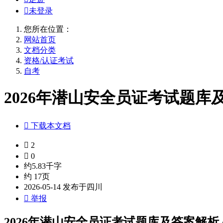

未登录
您所在位置：
网站首页
文档分类
资格/认证考试
自考
2026年潜山安全员证考试题库及

下载本文档

2

0
约5.83千字
约 17页
2026-05-14 发布于四川

举报
2026年潜山安全员证考试题库及答案解析.d