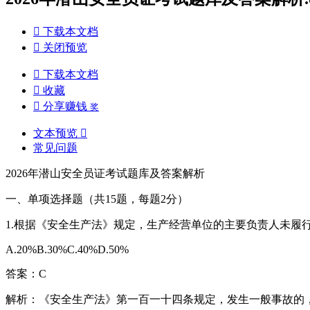

下载本文档

关闭预览

下载本文档

收藏

分享赚钱
奖
文本预览

常见问题
2026年潜山安全员证考试题库及答案解析
一、单项选择题（共15题，每题2分）
1.根据《安全生产法》规定，生产经营单位的主要负责人未
A.20%B.30%C.40%D.50%
答案：C
解析：《安全生产法》第一百一十四条规定，发生一般事故的，处