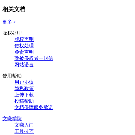
相关文档
更多 >
版权处理
版权声明
侵权处理
免责声明
致被侵权者一封信
网站诺言
使用帮助
用户协议
隐私政策
上传下载
投稿帮助
文档保障服务承诺
文赚学院
文赚入门
工具技巧