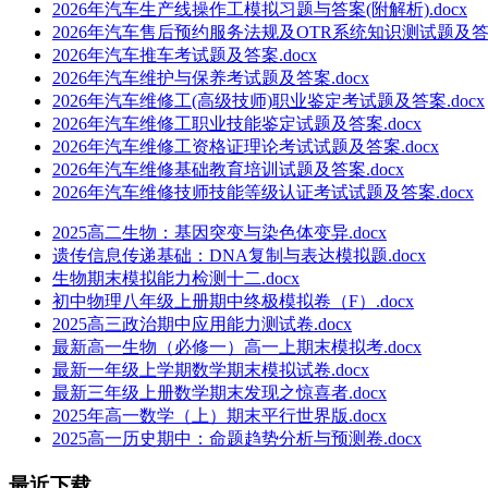
2026年汽车生产线操作工模拟习题与答案(附解析).docx
2026年汽车售后预约服务法规及OTR系统知识测试题及答案.
2026年汽车推车考试题及答案.docx
2026年汽车维护与保养考试题及答案.docx
2026年汽车维修工(高级技师)职业鉴定考试题及答案.docx
2026年汽车维修工职业技能鉴定试题及答案.docx
2026年汽车维修工资格证理论考试试题及答案.docx
2026年汽车维修基础教育培训试题及答案.docx
2026年汽车维修技师技能等级认证考试试题及答案.docx
2025高二生物：基因突变与染色体变异.docx
遗传信息传递基础：DNA复制与表达模拟题.docx
生物期末模拟能力检测十二.docx
初中物理八年级上册期中终极模拟卷（F）.docx
2025高三政治期中应用能力测试卷.docx
最新高一生物（必修一）高一上期末模拟考.docx
最新一年级上学期数学期末模拟试卷.docx
最新三年级上册数学期末发现之惊喜者.docx
2025年高一数学（上）期末平行世界版.docx
2025高一历史期中：命题趋势分析与预测卷.docx
最近下载