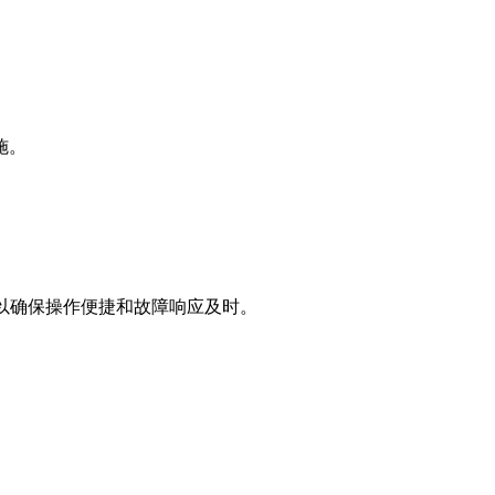
施。
，以确保操作便捷和故障响应及时。