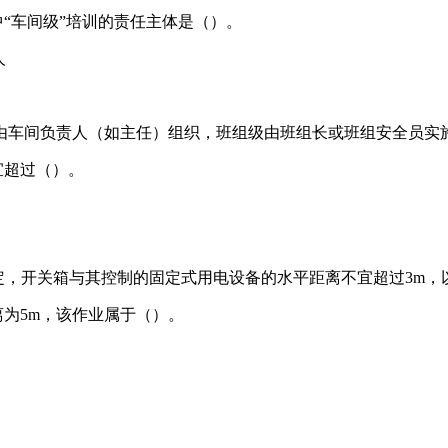
“车间级”培训的责任主体是（）。
人
由车间负责人（如主任）组织，班组级由班组长或班组安全员实
宜超过（）。
5）规定，开关箱与其控制的固定式用电设备的水平距离不宜超过3m
离为5m，该作业属于（）。