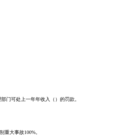
理部门可处上一年年收入（）的罚款。
重大事故100%。