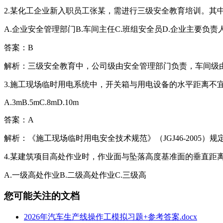
2.某化工企业新入职员工张某，需进行三级安全教育培训。其中
A.企业安全管理部门B.车间主任C.班组安全员D.企业主要负责
答案：B
解析：三级安全教育中，公司级由安全管理部门负责，车间级
3.施工现场临时用电系统中，开关箱与用电设备的水平距离不
A.3mB.5mC.8mD.10m
答案：A
解析：《施工现场临时用电安全技术规范》（JGJ46-200
4.某建筑项目高处作业时，作业面与坠落高度基准面的垂直距
A.一级高处作业B.二级高处作业C.三级高
您可能关注的文档
2026年汽车生产线操作工模拟习题+参考答案.docx