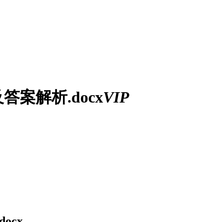
答案解析.docx
VIP
ocx