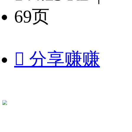
69页

分享赚赚