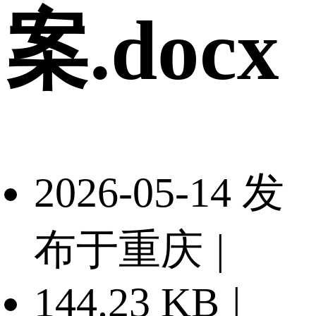
案.docx
2026-05-14 发
布于重庆
|
144.23 KB
|