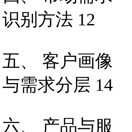
识别方法 12
五、 客户画像
与需求分层 14
六、 产品与服