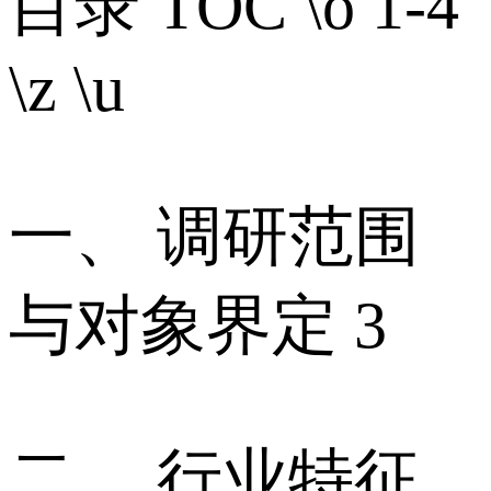
目录 TOC \o 1-4
\z \u
一、 调研范围
与对象界定 3
二、 行业特征