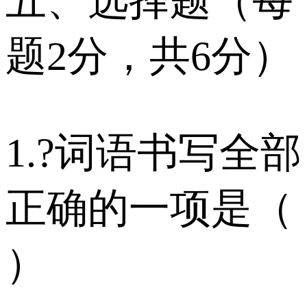
五、选择题（每
题2分，共6分）
1.?词语书写全部
正确的一项是（
）