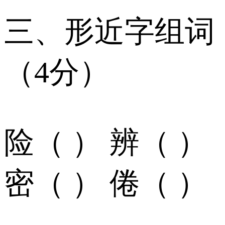
三、形近字组词
（4分）
险（ ） 辨（ ）
密（ ） 倦（ ）