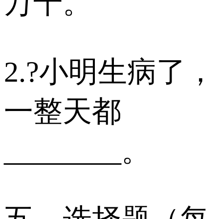
万千。
2.?小明生病了，
一整天都
________。