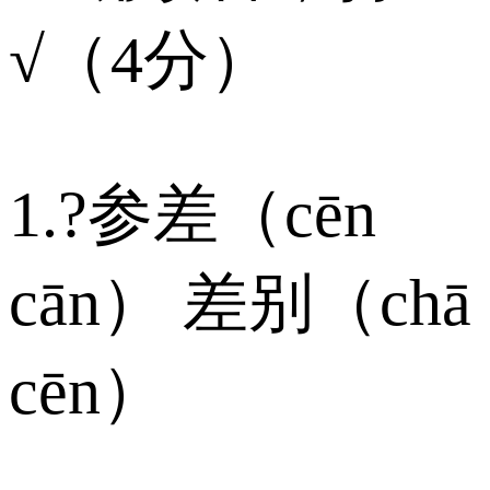
√（4分）
1.?参差（cēn
cān） 差别（chā
cēn）