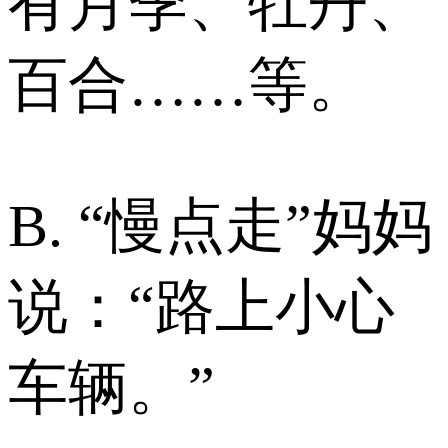
有月季、牡丹、
百合……等。
B. “慢点走”妈妈
说：“路上小心
车辆。”