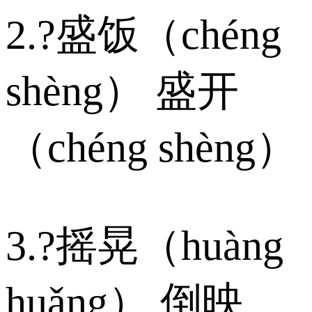
2.?盛饭（chéng
shèng） 盛开
（chéng shèng）
3.?摇晃（huàng
huǎng） 倒映