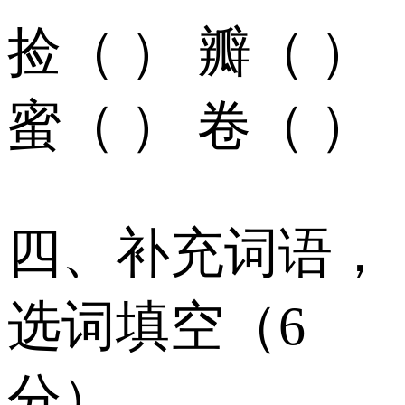
捡（ ） 瓣（ ）
蜜（ ） 卷（ ）
四、补充词语，
选词填空（6
分）