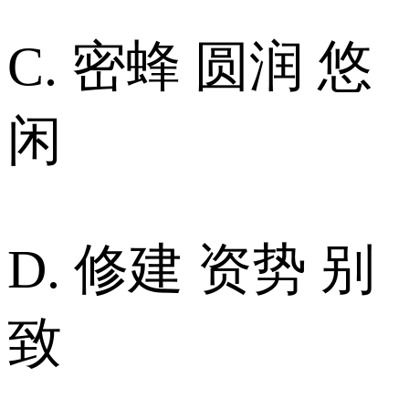
C. 密蜂 圆润 悠
闲
D. 修建 资势 别
致