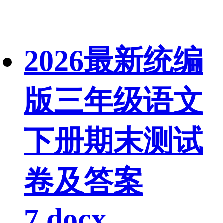
2026最新统编
版三年级语文
下册期末测试
卷及答案
7.docx