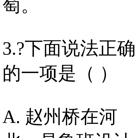
萄。
3.?下面说法正确
的一项是（ ）
A. 赵州桥在河