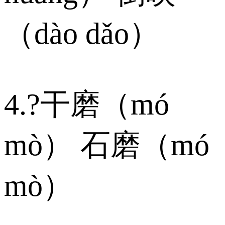
（dào dǎo）
4.?干磨（mó
mò） 石磨（mó
mò）