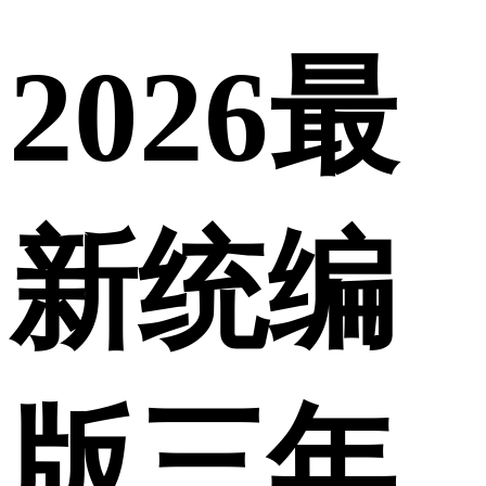
2026最
新统编
版三年