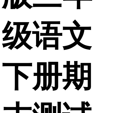
级语文
下册期