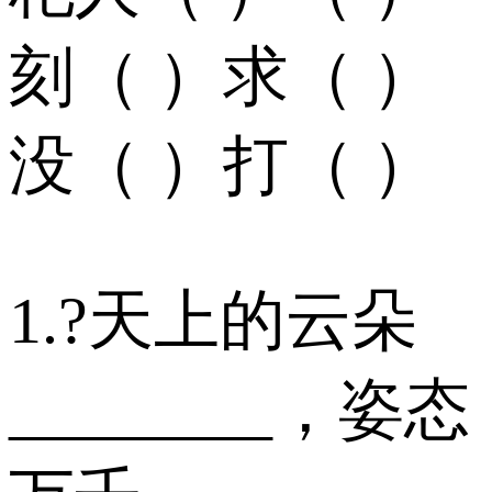
刻（ ）求（ ）
没（ ）打（ ）
1.?天上的云朵
________，姿态