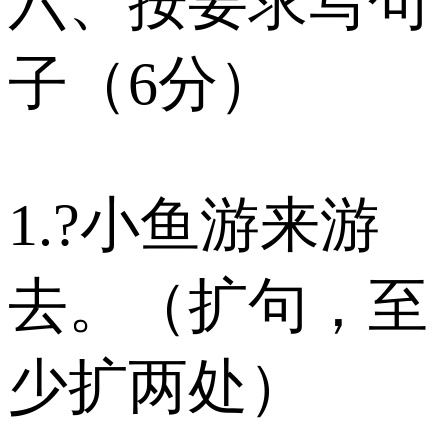
六、按要求写句
子（6分）
1.?小鱼游来游
去。（扩句，至
少扩两处）