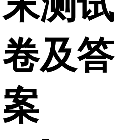
末测试
卷及答
案