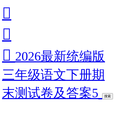



2026最新统编版
三年级语文下册期
末测试卷及答案5
搜索