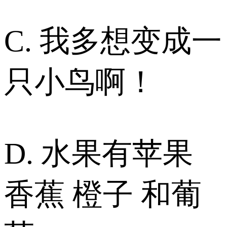
C. 我多想变成一
只小鸟啊！
D. 水果有苹果
香蕉 橙子 和葡