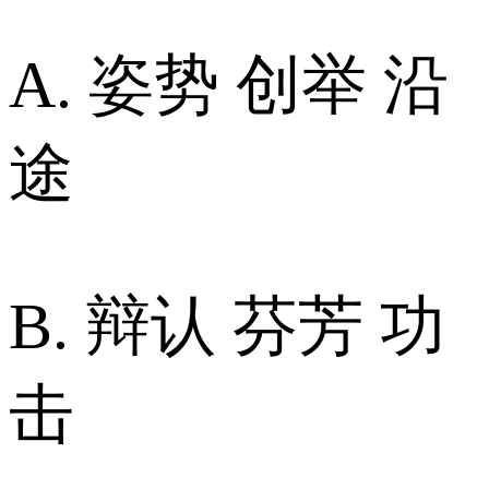
A. 姿势 创举 沿
途
B. 辩认 芬芳 功
击