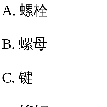
A. 螺栓
B. 螺母
C. 键