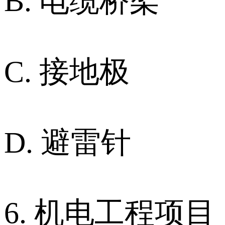
B. 电缆桥架
C. 接地极
D. 避雷针
6. 机电工程项目