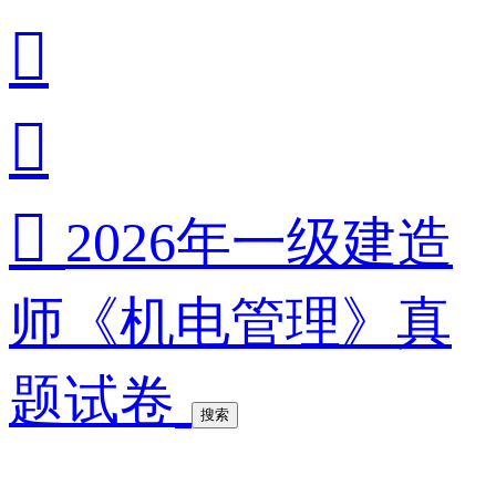



2026年一级建造
师《机电管理》真
题试卷
搜索