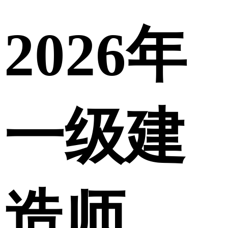
2026年
一级建
造师