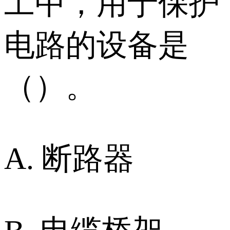
工中，用于保护
电路的设备是
（）。
A. 断路器