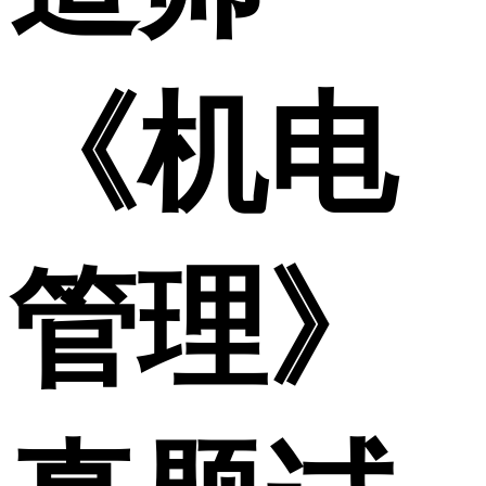
《机电
管理》