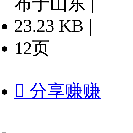
布于山东
|
23.23 KB
|
12页

分享赚赚