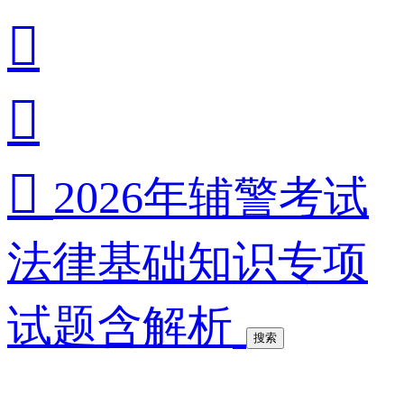



2026年辅警考试
法律基础知识专项
试题含解析
搜索