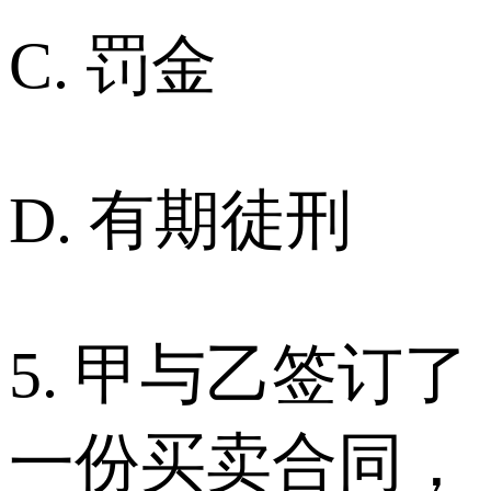
C. 罚金
D. 有期徒刑
5. 甲与乙签订了
一份买卖合同，