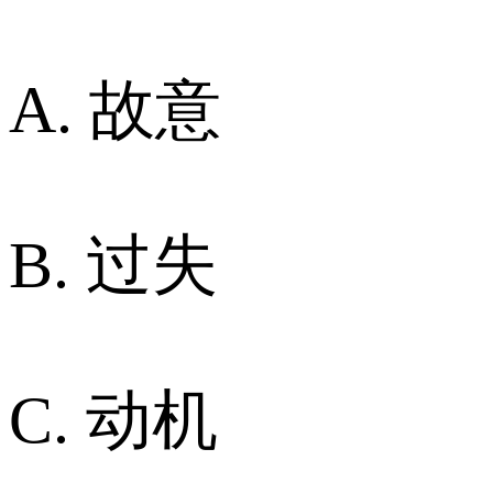
A. 故意
B. 过失
C. 动机