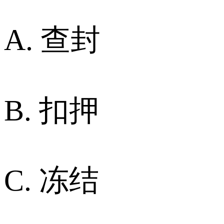
A. 查封
B. 扣押
C. 冻结