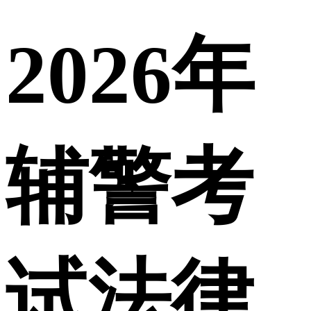
2026年
辅警考
试法律