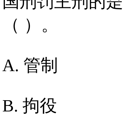
国刑罚主刑的是
（ ）。
A. 管制
B. 拘役