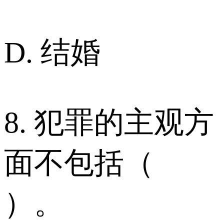
D. 结婚
8. 犯罪的主观方
面不包括（
）。