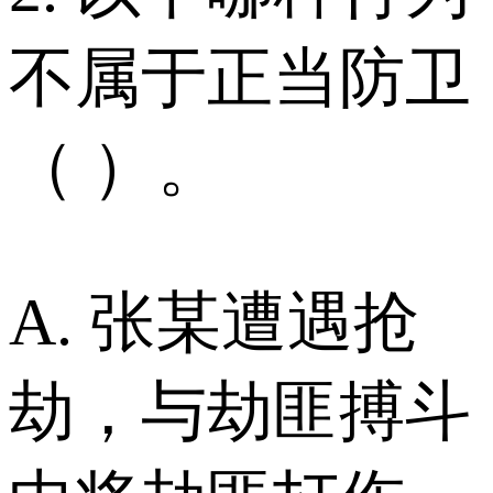
不属于正当防卫
（ ）。
A. 张某遭遇抢
劫，与劫匪搏斗