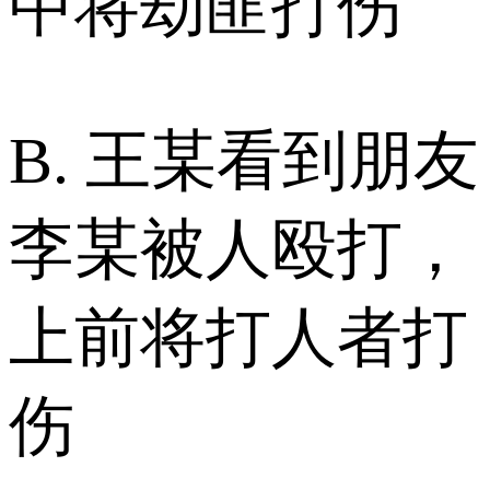
中将劫匪打伤
B. 王某看到朋友
李某被人殴打，
上前将打人者打
伤