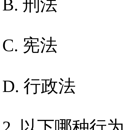
B. 刑法
C. 宪法
D. 行政法
2. 以下哪种行为