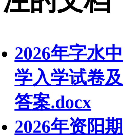
注的文档
2026年字水中
学入学试卷及
答案.docx
2026年资阳期