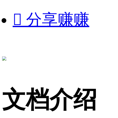

分享赚赚
文档介绍