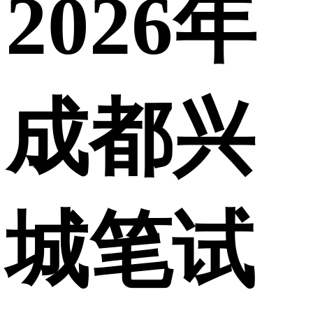
2026年
成都兴
城笔试