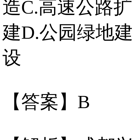
造C.高速公路扩
建D.公园绿地建
设
【答案】B