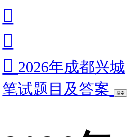



2026年成都兴城
笔试题目及答案
搜索