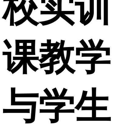
校实训
课教学
与学生