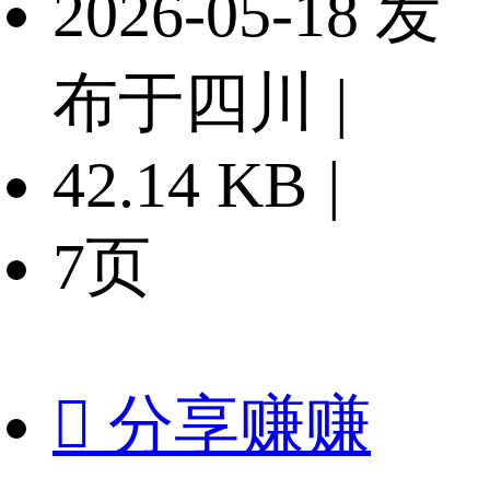
2026-05-18 发
布于四川
|
42.14 KB
|
7页

分享赚赚