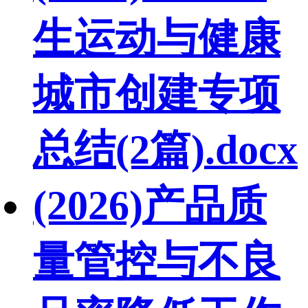
生运动与健康
城市创建专项
总结(2篇).docx
(2026)产品质
量管控与不良