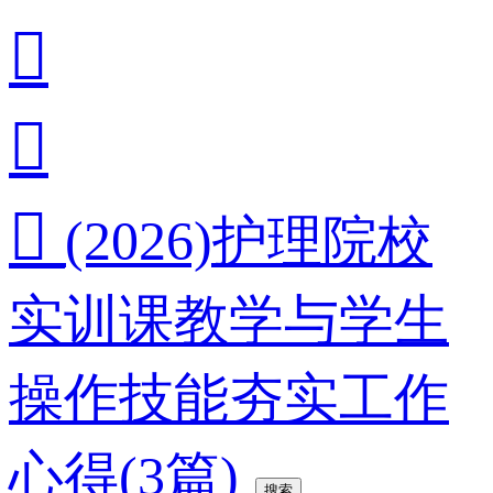



(2026)护理院校
实训课教学与学生
操作技能夯实工作
心得(3篇)
搜索