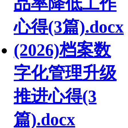
品率降低工作
心得(3篇).docx
(2026)档案数
字化管理升级
推进心得(3
篇).docx