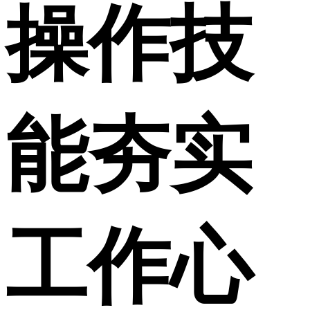
操作技
能夯实
工作心