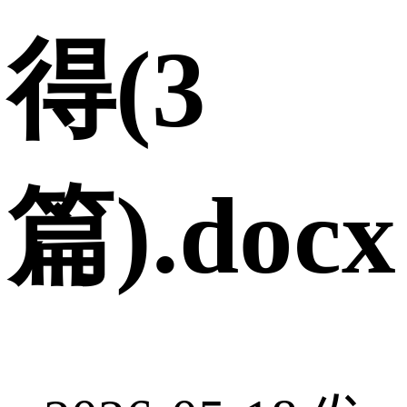
得(3
篇).docx