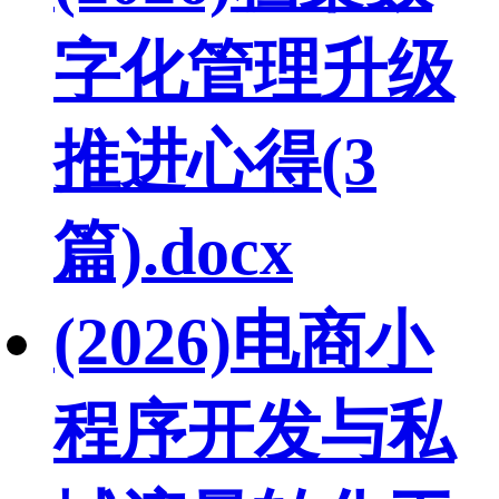
字化管理升级
推进心得(3
篇).docx
(2026)电商小
程序开发与私