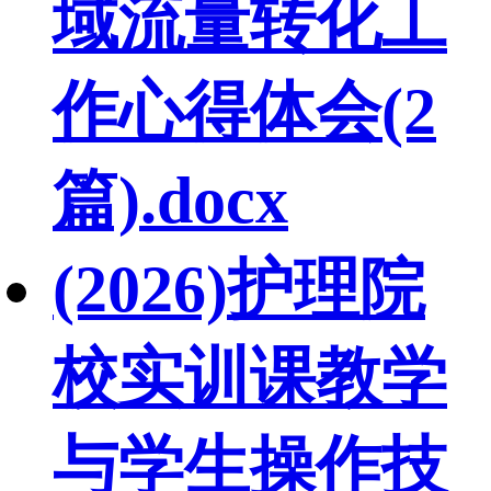
域流量转化工
作心得体会(2
篇).docx
(2026)护理院
校实训课教学
与学生操作技