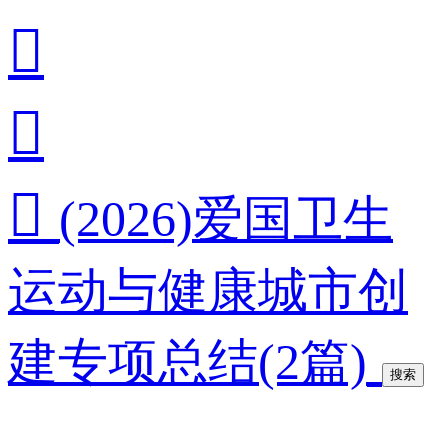



(2026)爱国卫生
运动与健康城市创
建专项总结(2篇)
搜索