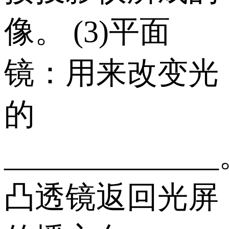
像。 (3)平面
镜：用来改变光
的
_____________
凸透镜返回光屏