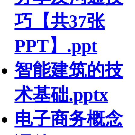
巧【共37张
PPT】.ppt
智能建筑的技
术基础.pptx
电子商务概念