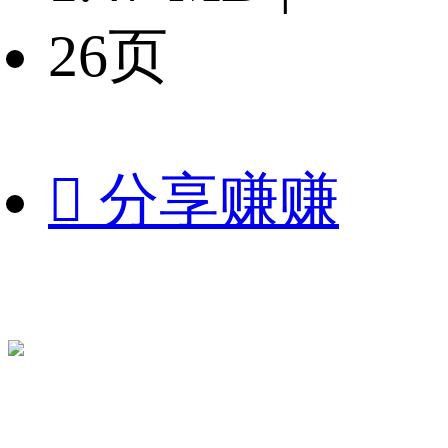
26页

分享赚赚