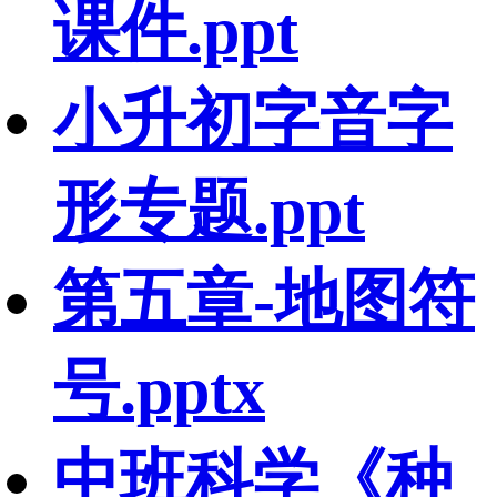
课件.ppt
小升初字音字
形专题.ppt
第五章-地图符
号.pptx
中班科学《种