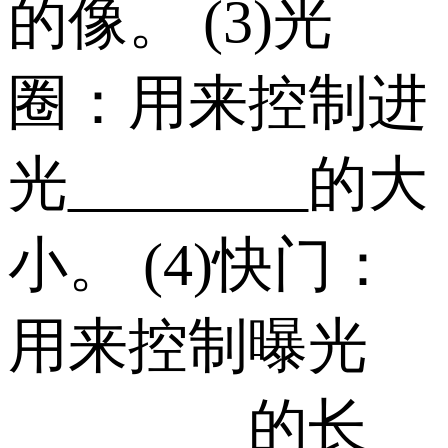
的像。 (3)光
圈：用来控制进
光________的大
小。 (4)快门：
用来控制曝光
________的长