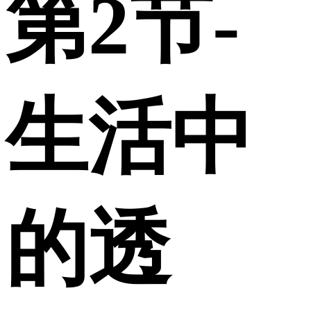
第2节-
生活中
的透