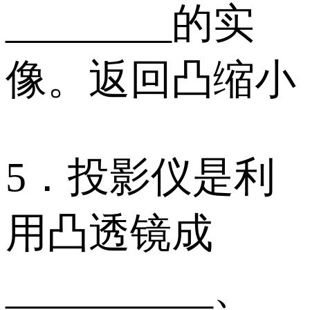
________的实
像。返回凸缩小
5．投影仪是利
用凸透镜成
__________、