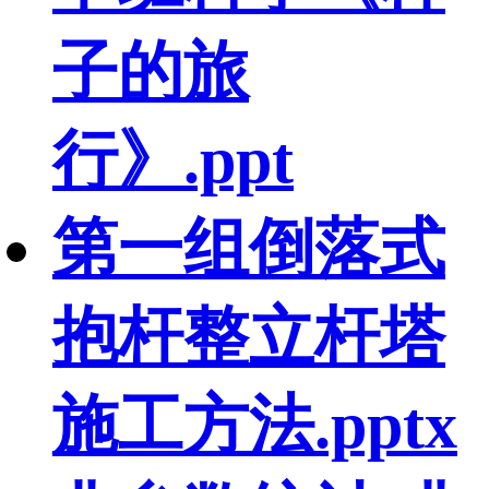
子的旅
行》.ppt
第一组倒落式
抱杆整立杆塔
施工方法.pptx