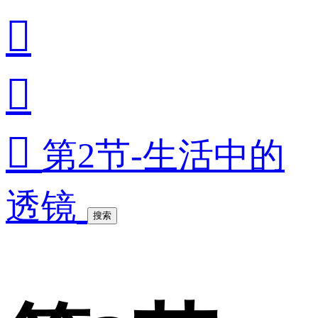



第2节-生活中的
透镜
搜索