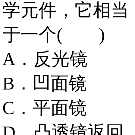
学元件，它相当
于一个( )
A．反光镜
B．凹面镜
C．平面镜
D．凸透镜返回