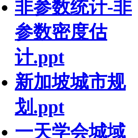
非参数统计-非
参数密度估
计.ppt
新加坡城市规
划.ppt
一天学会城域