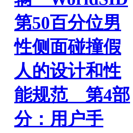
第50百分位男
性侧面碰撞假
人的设计和性
能规范 第4部
分：用户手