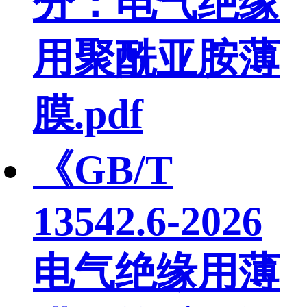
分：电气绝缘
用聚酰亚胺薄
膜.pdf
《GB/T
13542.6-2026
电气绝缘用薄