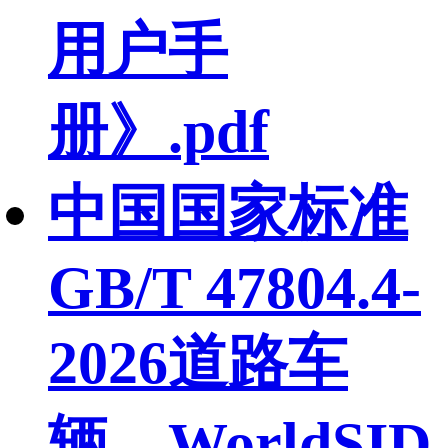
用户手
册》.pdf
中国国家标准
GB/T 47804.4-
2026道路车
辆 WorldSID