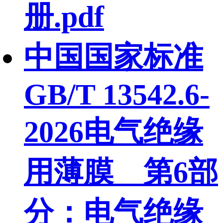
册.pdf
中国国家标准
GB/T 13542.6-
2026电气绝缘
用薄膜 第6部
分：电气绝缘