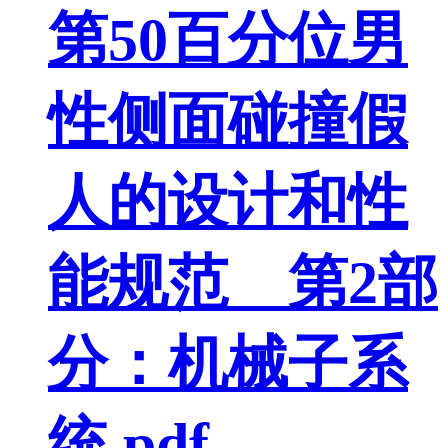
第50百分位男
性侧面碰撞假
人的设计和性
能规范 第2部
分：机械子系
统.pdf