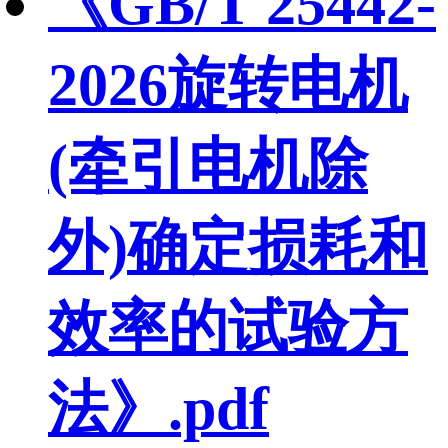
《GB/T 25442-
2026旋转电机
(牵引电机除
外)确定损耗和
效率的试验方
法》.pdf