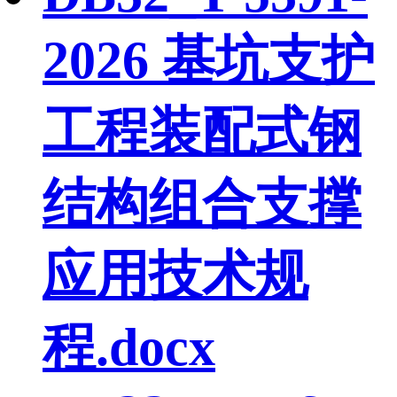
2026 基坑支护
工程装配式钢
结构组合支撑
应用技术规
程.docx