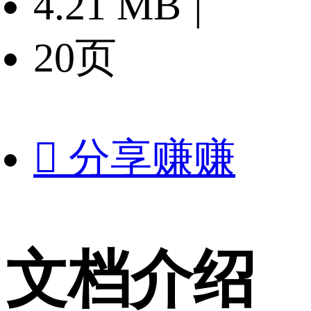
4.21 MB
|
20页

分享赚赚
文档介绍