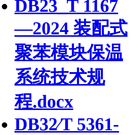
DB23_T 1167
—2024 装配式
聚苯模块保温
系统技术规
程.docx
DB32∕T 5361-