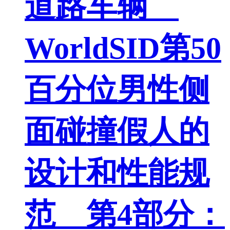
道路车辆
WorldSID第50
百分位男性侧
面碰撞假人的
设计和性能规
范 第4部分：