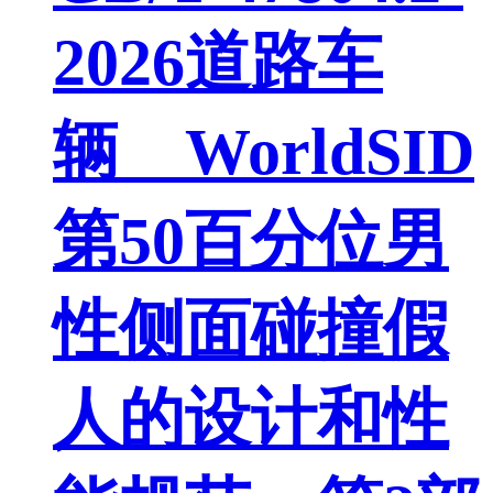
2026道路车
辆 WorldSID
第50百分位男
性侧面碰撞假
人的设计和性