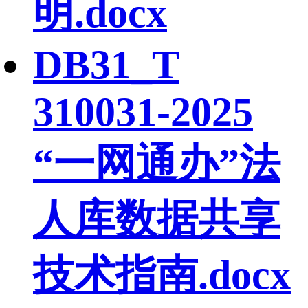
明.docx
DB31_T
310031-2025
“一网通办”法
人库数据共享
技术指南.docx