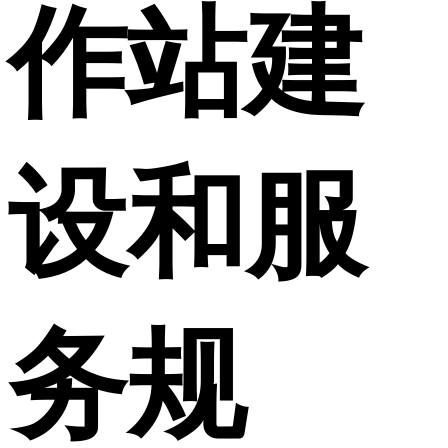
作站建
设和服
务规