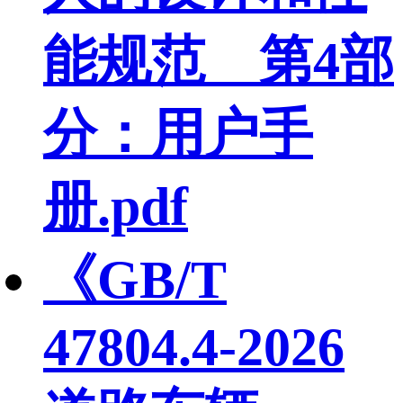
能规范 第4部
分：用户手
册.pdf
《GB/T
47804.4-2026