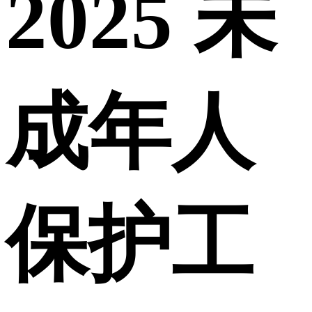
2025 未
成年人
保护工