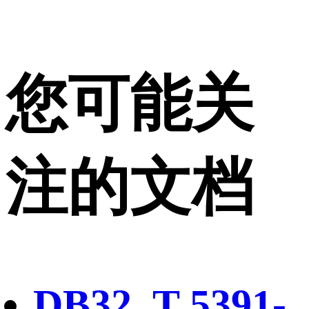
您可能关
注的文档
DB32_T 5391-