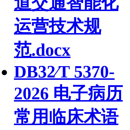
道交通智能化
运营技术规
范.docx
DB32∕T 5370-
2026 电子病历
常用临床术语