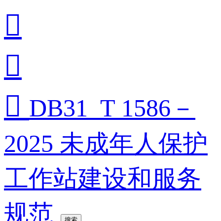



DB31_T 1586－
2025 未成年人保护
工作站建设和服务
规范
搜索