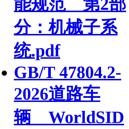
能规范 第2部
分：机械子系
统.pdf
GB/T 47804.2-
2026道路车
辆 WorldSID