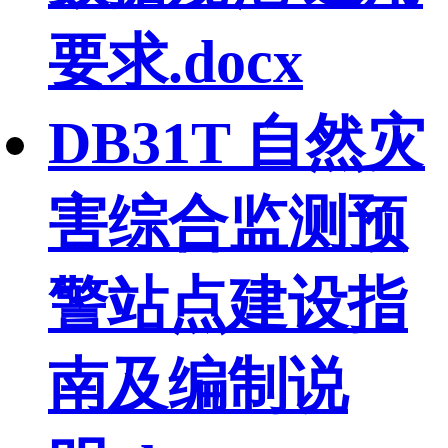
要求.docx
DB31T 自然灾
害综合监测预
警站点建设指
南及编制说