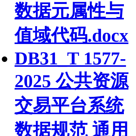
数据元属性与
值域代码.docx
DB31_T 1577-
2025 公共资源
交易平台系统
数据规范 通用