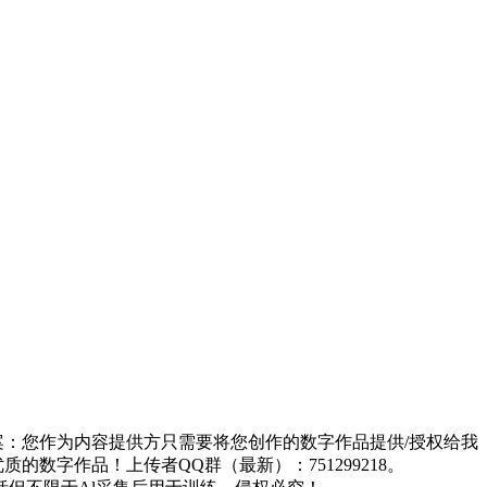
方案：您作为内容提供方只需要将您创作的数字作品提供/授权给我
的数字作品！上传者QQ群（最新）：751299218。