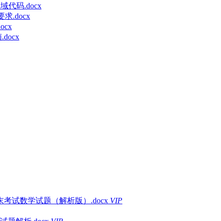
域代码.docx
求.docx
cx
docx
末考试数学试题（解析版）.docx
VIP