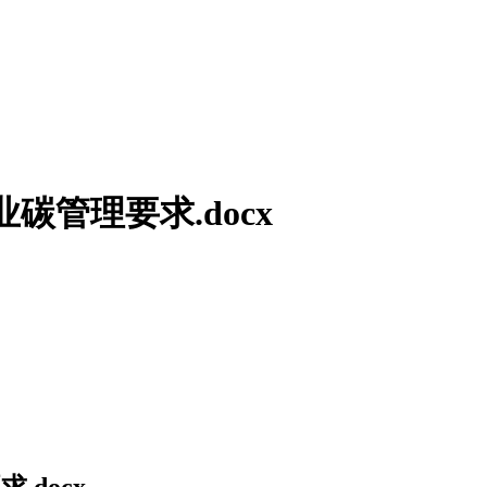
企业碳管理要求.docx
求.docx