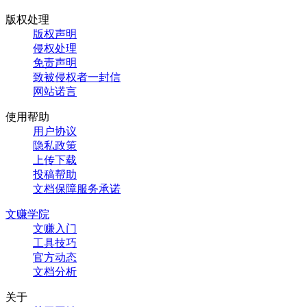
版权处理
版权声明
侵权处理
免责声明
致被侵权者一封信
网站诺言
使用帮助
用户协议
隐私政策
上传下载
投稿帮助
文档保障服务承诺
文赚学院
文赚入门
工具技巧
官方动态
文档分析
关于