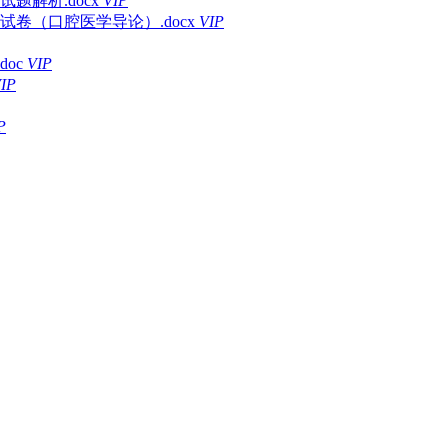
题解析.docx
VIP
卷（口腔医学导论）.docx
VIP
oc
VIP
IP
P