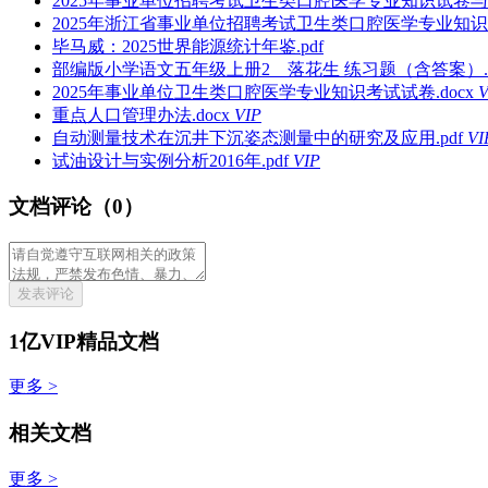
2025年事业单位招聘考试卫生类口腔医学专业知识试卷与试
2025年浙江省事业单位招聘考试卫生类口腔医学专业知识试
毕马威：2025世界能源统计年鉴.pdf
部编版小学语文五年级上册2 落花生 练习题（含答案）.d
2025年事业单位卫生类口腔医学专业知识考试试卷.docx
V
重点人口管理办法.docx
VIP
自动测量技术在沉井下沉姿态测量中的研究及应用.pdf
VI
试油设计与实例分析2016年.pdf
VIP
文档评论（0）
发表评论
1亿VIP精品文档
更多 >
相关文档
更多 >