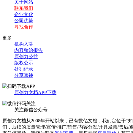
关于网站
联系我们
企业文化
公司优势
寻找合作
更多
机构入驻
内容整治报告
原创力公益
版权公示
处罚记录
分享赚钱
原创力文档APP下载
关注微信公众号
原创力文档从2008年开站以来，已有数亿文档，我们定位于“
们，后续的质量管理/宣传/推广/销售/内容分发/开具发票/售后