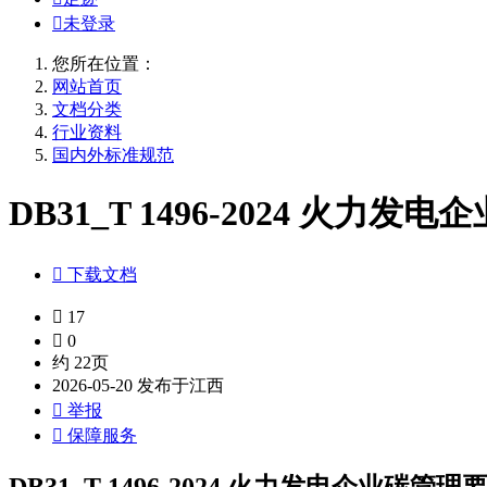

未登录
您所在位置：
网站首页
文档分类
行业资料
国内外标准规范
DB31_T 1496-2024 火力发电

下载文档

17

0
约 22页
2026-05-20 发布于江西

举报

保障服务
DB31_T 1496-2024 火力发电企业碳管理要