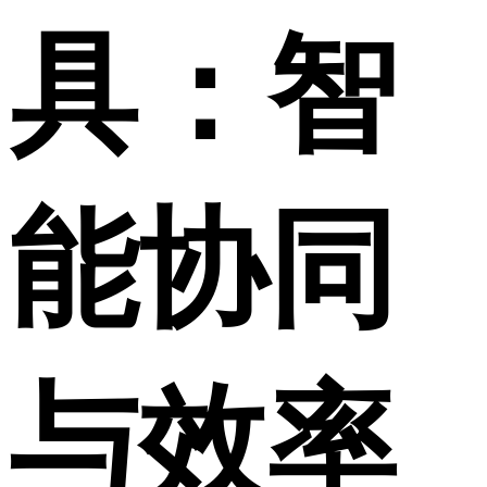
具：智
能协同
与效率