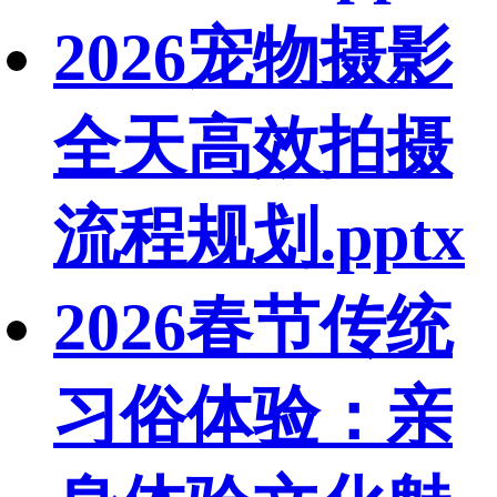
2026宠物摄影
全天高效拍摄
流程规划.pptx
2026春节传统
习俗体验：亲