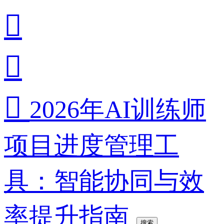



2026年AI训练师
项目进度管理工
具：智能协同与效
率提升指南
搜索