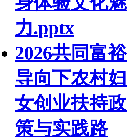
身体验文化魅
力.pptx
2026共同富裕
导向下农村妇
女创业扶持政
策与实践路