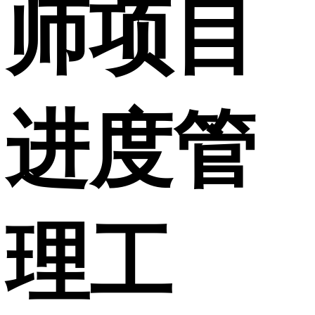
师项目
进度管
理工