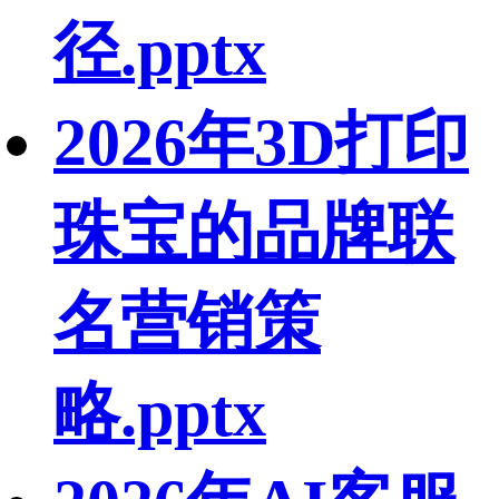
径.pptx
2026年3D打印
珠宝的品牌联
名营销策
略.pptx