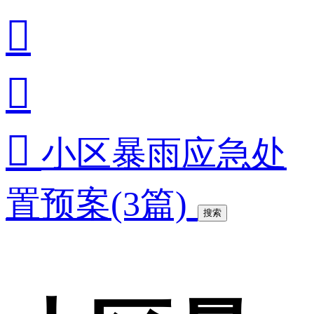



小区暴雨应急处
置预案(3篇)
搜索