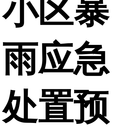
小区暴
雨应急
处置预