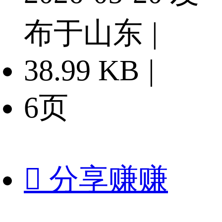
布于山东
|
38.99 KB
|
6页

分享赚赚