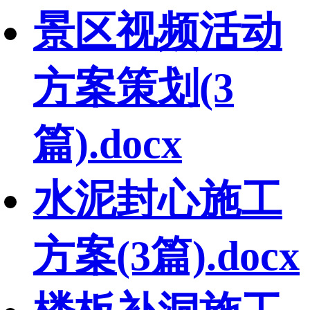
景区视频活动
方案策划(3
篇).docx
水泥封心施工
方案(3篇).docx