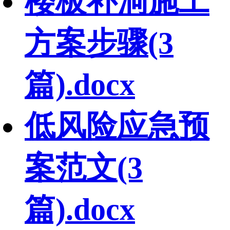
楼板补洞施工
方案步骤(3
篇).docx
低风险应急预
案范文(3
篇).docx