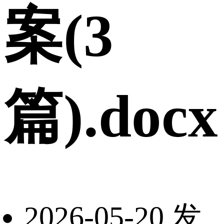
案(3
篇).docx
2026-05-20 发