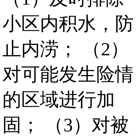
小区内积水，防
止内涝； （2）
对可能发生险情
的区域进行加
固； （3）对被