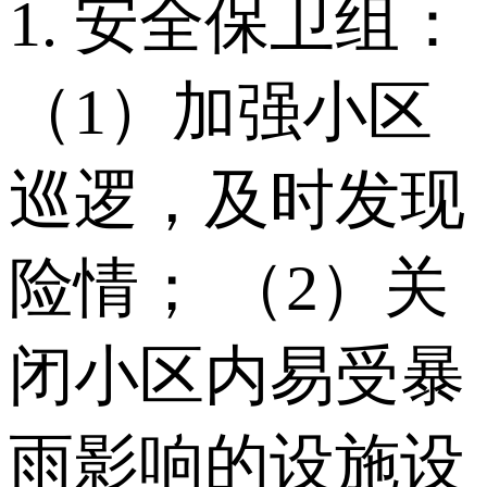
1. 安全保卫组：
（1）加强小区
巡逻，及时发现
险情； （2）关
闭小区内易受暴
雨影响的设施设