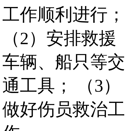
工作顺利进行；
（2）安排救援
车辆、船只等交
通工具； （3）
做好伤员救治工