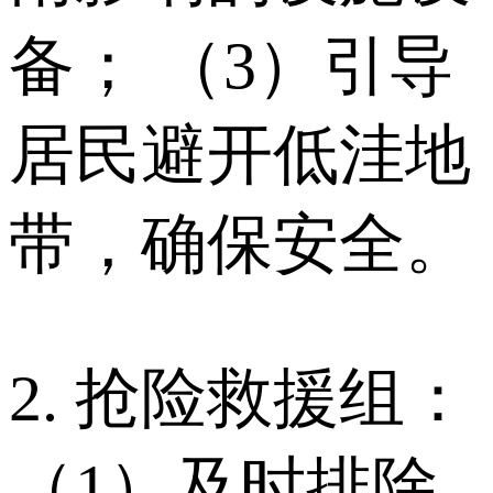
备； （3）引导
居民避开低洼地
带，确保安全。
2. 抢险救援组：
（1）及时排除