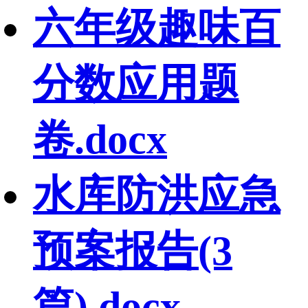
六年级趣味百
分数应用题
卷.docx
水库防洪应急
预案报告(3
篇).docx