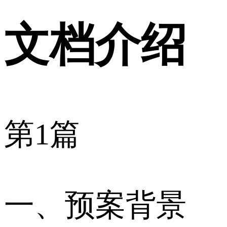
文档介绍
第1篇
一、预案背景