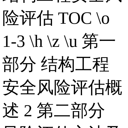
险评估 TOC \o
1-3 \h \z \u 第一
部分 结构工程
安全风险评估概
述 2 第二部分