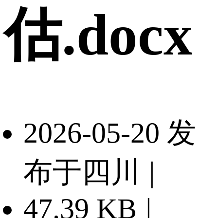
估.docx
2026-05-20 发
布于四川
|
47.39 KB
|