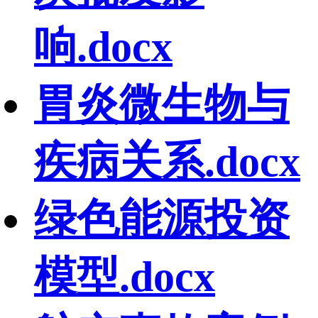
响.docx
胃炎微生物与
疾病关系.docx
绿色能源投资
模型.docx