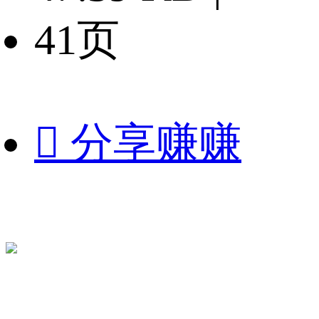
41页

分享赚赚