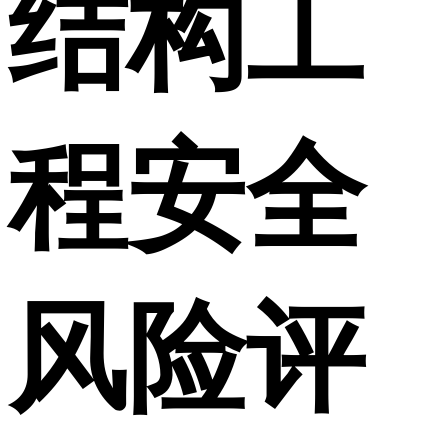
结构工
程安全
风险评