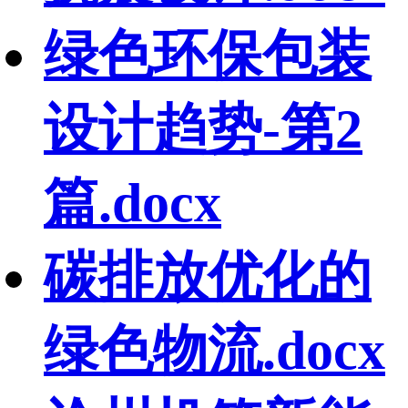
绿色环保包装
设计趋势-第2
篇.docx
碳排放优化的
绿色物流.docx