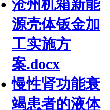
沧州机箱新能
源壳体钣金加
工实施方
案.docx
慢性肾功能衰
竭患者的液体