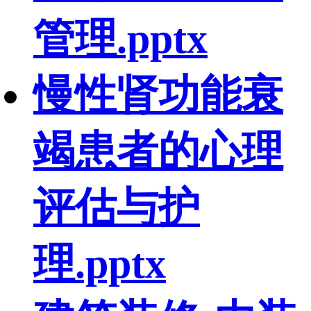
管理.pptx
慢性肾功能衰
竭患者的心理
评估与护
理.pptx