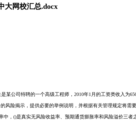
网校汇总.docx
生是某公司特聘的一个高级工程师，2010年1月的工资类收入为6
充分的风险揭示，提供必要的举例说明，并根据有关管理规定将需
益率中，()是真实无风险收益率、预期通货膨胀率和风险溢价三者之