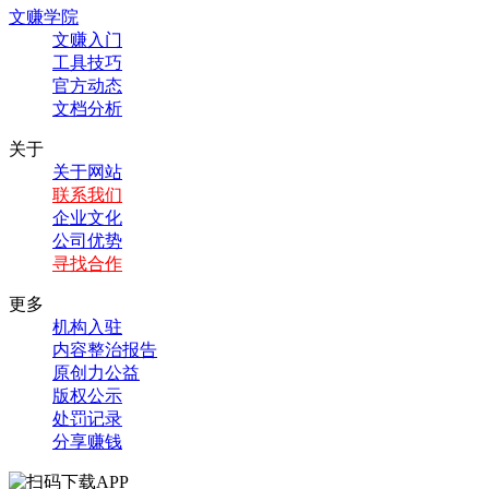
文赚学院
文赚入门
工具技巧
官方动态
文档分析
关于
关于网站
联系我们
企业文化
公司优势
寻找合作
更多
机构入驻
内容整治报告
原创力公益
版权公示
处罚记录
分享赚钱