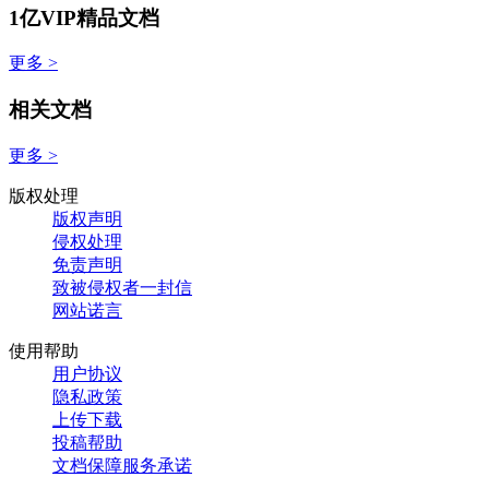
1亿VIP精品文档
更多 >
相关文档
更多 >
版权处理
版权声明
侵权处理
免责声明
致被侵权者一封信
网站诺言
使用帮助
用户协议
隐私政策
上传下载
投稿帮助
文档保障服务承诺