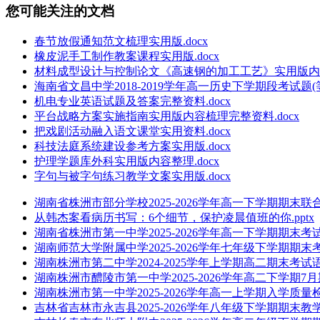
您可能关注的文档
春节放假通知范文梳理实用版.docx
橡皮泥手工制作教案课程实用版.docx
材料成型设计与控制论文《高速钢的加工工艺》实用版内容整
海南省文昌中学2018-2019学年高一历史下学期段考试题(等
机电专业英语试题及答案完整资料.docx
平台战略方案实施指南实用版内容梳理完整资料.docx
把戏剧活动融入语文课堂实用资料.docx
科技法庭系统建设参考方案实用版.docx
护理学题库外科实用版内容整理.docx
字句与被字句练习教学文案实用版.docx
湖南省株洲市部分学校2025-2026学年高一下学期期末联
从韩杰案看病历书写：6个细节，保护凌晨值班的你.pptx
湖南省株洲市第一中学2025-2026学年高一下学期期末考试历
湖南师范大学附属中学2025-2026学年七年级下学期期末
湖南株洲市第二中学2024-2025学年上学期高二期末考试语
湖南株洲市醴陵市第一中学2025-2026学年高二下学期7月
湖南株洲市第一中学2025-2026学年高一上学期入学质量
吉林省吉林市永吉县2025-2026学年八年级下学期期末教