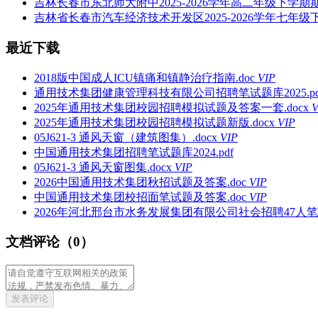
吉林长春市东北师大附中2025-2026学年高二年级下学期
吉林省长春市汽车经济技术开发区2025-2026学年七年级
最近下载
2018版中国成人ICU镇痛和镇静治疗指南.doc
VIP
通用技术集团健康管理科技有限公司招聘笔试题库2025.pd
2025年通用技术集团校园招聘模拟试题及答案一套.docx
V
2025年通用技术集团校园招聘模拟试题新版.docx
VIP
05J621-3 通风天窗（建筑图集）.docx
VIP
中国通用技术集团招聘笔试题库2024.pdf
05J621-3 通风天窗图集.docx
VIP
2026中国通用技术集团秋招试题及答案.doc
VIP
中国通用技术集团校招面笔试题及答案.doc
VIP
2026年河北邢台市水务发展集团有限公司社会招聘47人笔
文档评论（0）
发表评论