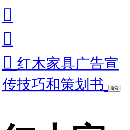



红木家具广告宣
传技巧和策划书
搜索