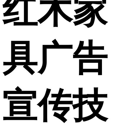
红木家
具广告
宣传技