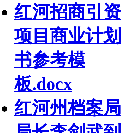
红河招商引资
项目商业计划
书参考模
板.docx
红河州档案局
局长李剑武到