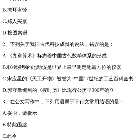
B.掩耳盗铃
C.郑人买履
D.按图索骥
2、下列关于我国古代科技成就的说法，错误的是：
A.《九章算术》标志着中国古代数学体系的形成
B.张衡发明的地动仪是世界上最早测定地震方位的仪器
C.宋应星的《天工开物》被誉为“中国17世纪的工艺百科全书”
D.郭守敬编制的《授时历》比现行公历早300年确立
3、在公文写作中，下列用语属于下行文常用结语的是：
A.妥否，请批示
B.特此函达
C.此令