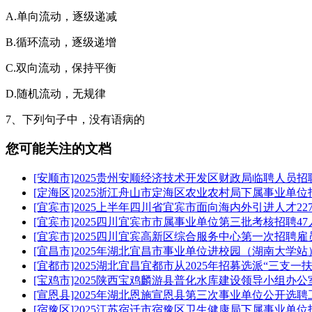
A.单向流动，逐级递减
B.循环流动，逐级递增
C.双向流动，保持平衡
D.随机流动，无规律
7、下列句子中，没有语病的
您可能关注的文档
[安顺市]2025贵州安顺经济技术开发区财政局临聘人员招
[定海区]2025浙江舟山市定海区农业农村局下属事业单位
[宜宾市]2025上半年四川省宜宾市面向海内外引进人才22
[宜宾市]2025四川宜宾市市属事业单位第三批考核招聘4
[宜宾市]2025四川宜宾高新区综合服务中心第一次招聘雇
[宜昌市]2025年湖北宜昌市事业单位进校园（湖南大学
[宜都市]2025湖北宜昌宜都市从2025年招募选派“三支
[宝鸡市]2025陕西宝鸡麟游县普化水库建设领导小组办公
[宣恩县]2025年湖北恩施宣恩县第三次事业单位公开选聘
[宿豫区]2025江苏宿迁市宿豫区卫生健康局下属事业单位