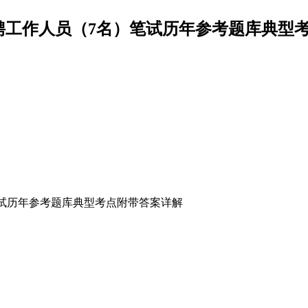
招聘工作人员（7名）笔试历年参考题库典型考点
）笔试历年参考题库典型考点附带答案详解