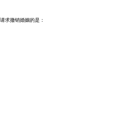
以请求撤销婚姻的是：