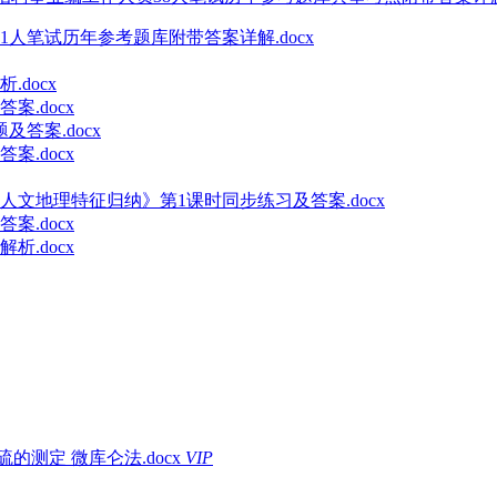
人笔试历年参考题库附带答案详解.docx
docx
.docx
答案.docx
.docx
人文地理特征归纳》第1课时同步练习及答案.docx
.docx
.docx
测定 微库仑法.docx
VIP