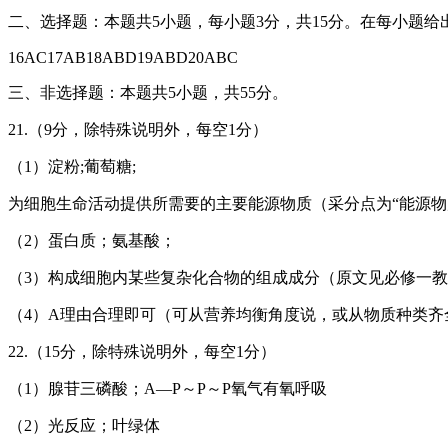
二、选择题：本题共5小题，每小题3分，共15分。在每小题
16AC17AB18ABD19ABD20ABC
三、非选择题：本题共5小题，共55分。
21.（9分，除特殊说明外，每空1分）
（1）淀粉;葡萄糖;
为细胞生命活动提供所需要的主要能源物质（采分点为“能源物
（2）蛋白质；氨基酸；
（3）构成细胞内某些复杂化合物的组成成分（原文见必修一教材
（4）A理由合理即可（可从营养均衡角度说，或从物质种类
22.（15分，除特殊说明外，每空1分）
（1）腺苷三磷酸；A—P～P～P氧气有氧呼吸
（2）光反应；叶绿体