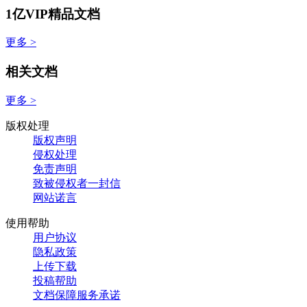
1亿VIP精品文档
更多 >
相关文档
更多 >
版权处理
版权声明
侵权处理
免责声明
致被侵权者一封信
网站诺言
使用帮助
用户协议
隐私政策
上传下载
投稿帮助
文档保障服务承诺