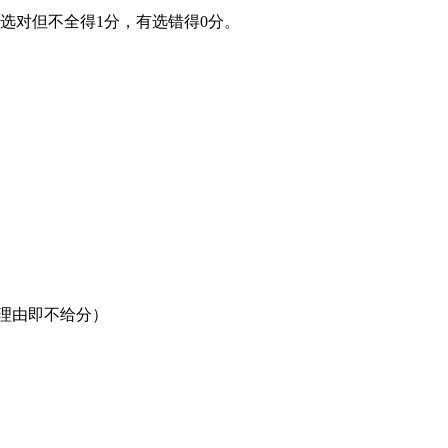
选对但不全得1分，有选错得0分。
理由即不给分）