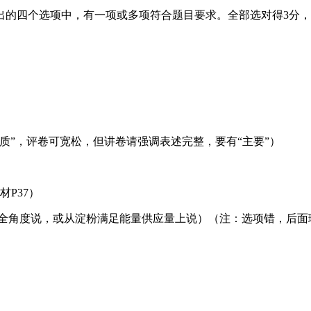
给出的四个选项中，有一项或多项符合题目要求。全部选对得3分，
质”，评卷可宽松，但讲卷请强调表述完整，要有“主要”）
P37）
齐全角度说，或从淀粉满足能量供应量上说）（注：选项错，后面