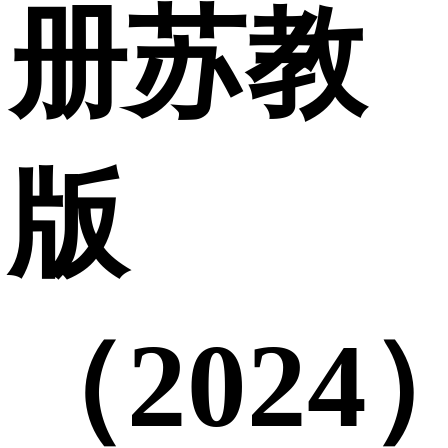
册苏教
版
（2024