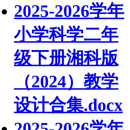
2025-2026学年
小学科学二年
级下册湘科版
（2024）教学
设计合集.docx
2025-2026学年