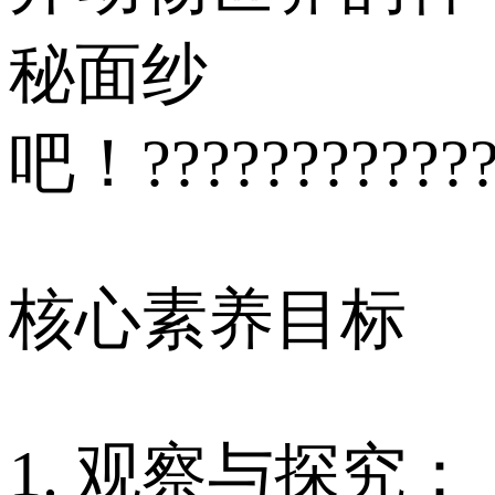
秘面纱
吧！???????????
核心素养目标
1. 观察与探究：