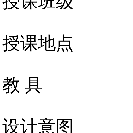
授课班级
授课地点
教 具
设计意图