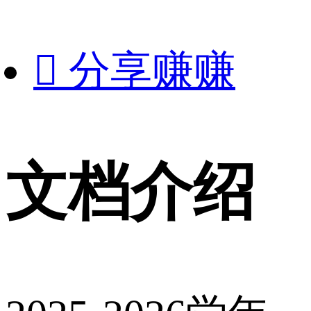

分享赚赚
文档介绍