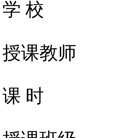
学 校
授课教师
课 时