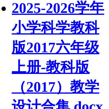
2025-2026学年
小学科学教科
版2017六年级
上册-教科版
（2017）教学
设计合集.docx