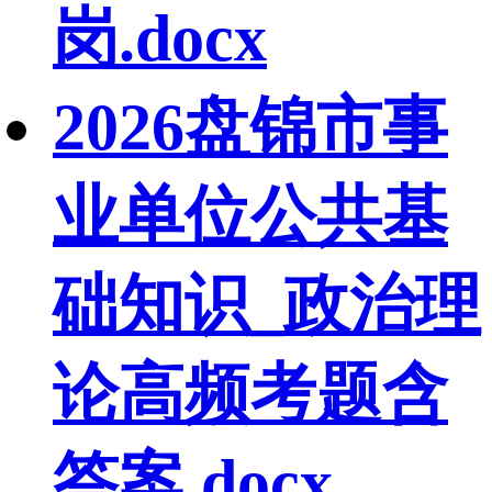
岗.docx
2026盘锦市事
业单位公共基
础知识_政治理
论高频考题含
答案.docx