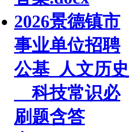
2026景德镇市
事业单位招聘
公基_人文历史
__科技常识必
刷题含答