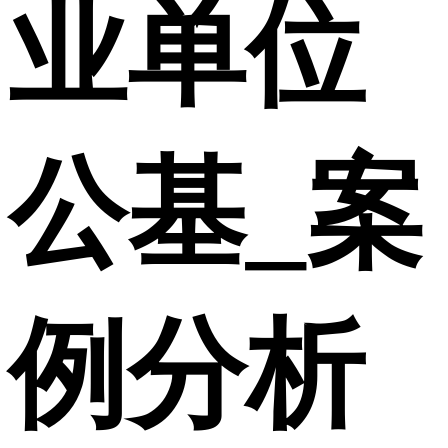
业单位
公基_案
例分析