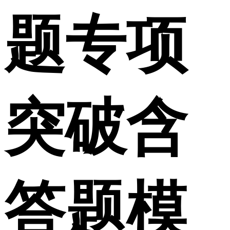
题专项
突破含
答题模