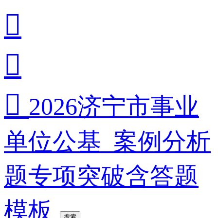



2026济宁市事业
单位公基_案例分析
题专项突破含答题
模板
搜索