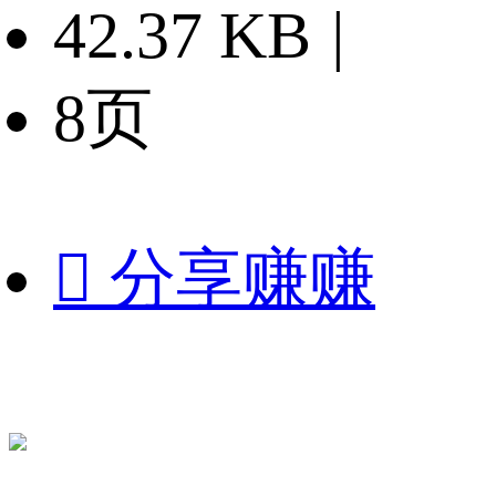
42.37 KB
|
8页

分享赚赚