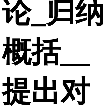
论_归纳
概括__
提出对