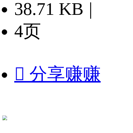
38.71 KB
|
4页

分享赚赚