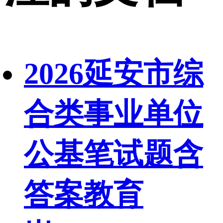
2026延安市综
合类事业单位
公基笔试题含
答案教育