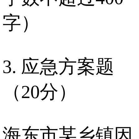
字）
3. 应急方案题
（20分）
海东市某乡镇因