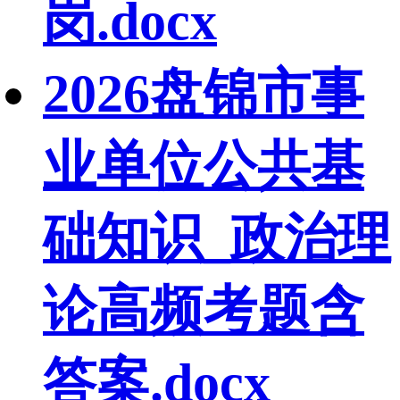
岗.docx
2026盘锦市事
业单位公共基
础知识_政治理
论高频考题含
答案.docx