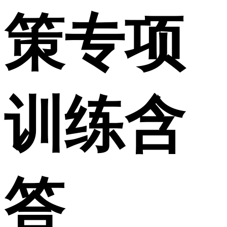
策专项
训练含
答