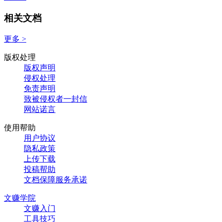
相关文档
更多 >
版权处理
版权声明
侵权处理
免责声明
致被侵权者一封信
网站诺言
使用帮助
用户协议
隐私政策
上传下载
投稿帮助
文档保障服务承诺
文赚学院
文赚入门
工具技巧