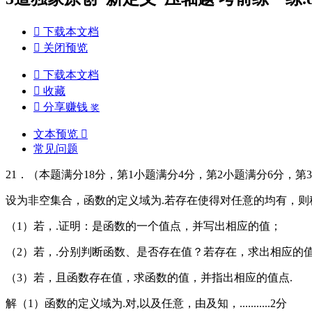

下载本文档

关闭预览

下载本文档

收藏

分享赚钱
奖
文本预览

常见问题
21．（本题满分18分，第1小题满分4分，第2小题满分6分，第
设为非空集合，函数的定义域为.若存在使得对任意的均有，则
（1）若，.证明：是函数的一个值点，并写出相应的值；
（2）若，.分别判断函数、是否存在值？若存在，求出相应的
（3）若，且函数存在值，求函数的值，并指出相应的值点.
解（1）函数的定义域为.对,以及任意，由及知，...........2分