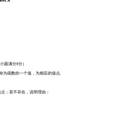
3小题满分8分）
称为函数的一个值，为相应的值点.
值点；若不存在，说明理由；