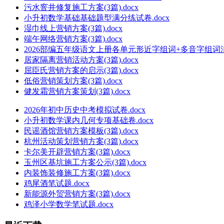
污水窨井修复施工方案(3篇).docx
小升初数学基础基础题型满分练试卷.docx
湿巾线上营销方案(3篇).docx
端午网络营销方案(3篇).docx
2026部编五年级语文上册各单元形近字组词+多音字组词汇总
居家隔离营销活动方案(3篇).docx
屈臣氏营销方案的启示(3篇).docx
低俗营销策划方案(3篇).docx
健发霜营销方案策划(3篇).docx
2026年初中历史中考模拟试卷.docx
小升初数学课内几何专项基础卷.docx
民谣酒馆营销方案模板(3篇).docx
杭州活动策划营销方案(3篇).docx
卡尔美开辟营销方案(3篇).docx
玉州区基坑施工方案公示(3篇).docx
内装饰装修施工方案(3篇).docx
鸡尾酒笔试题.docx
新能源外贸营销方案(3篇).docx
鸡泽小学数学笔试题.docx