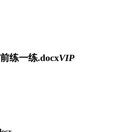
练一练.docx
VIP
ocx