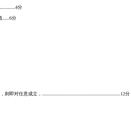
.........4分
...6分
...................................................12分