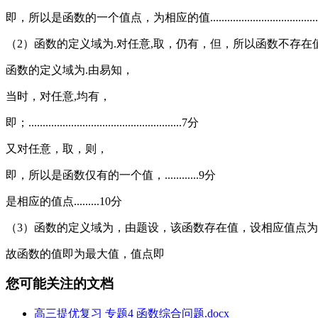
即，所以是函数的一个值点，为相应的值..........................................
（2）函数的定义域为.对任意,取，仍有，但，所以函数不存在值...
函数的定义域为.由易知，
当时，对任意,均有，
即；......................................................7分
又对任意，取，则，
即，所以是函数仅有的一个值，............9分
是相应的值点.........10分
（3）函数的定义域为，由题设，该函数存在值，设相应值点为，则即对任意成立，................
故函数的值即为最大值，值点即
您可能关注的文档
高三提优复习 专题4 函数综合问题.docx