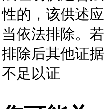
性的，该供述应
当依法排除。若
排除后其他证据
不足以证