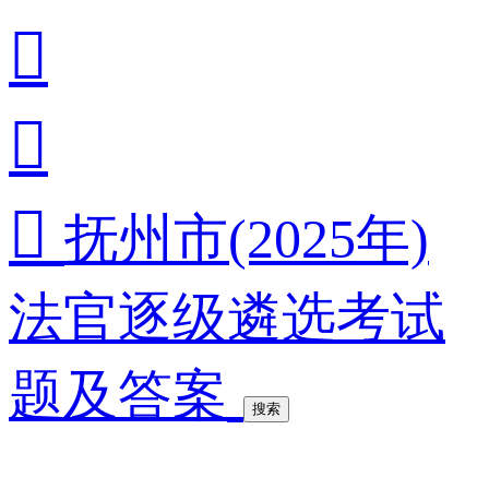



抚州市(2025年)
法官逐级遴选考试
题及答案
搜索