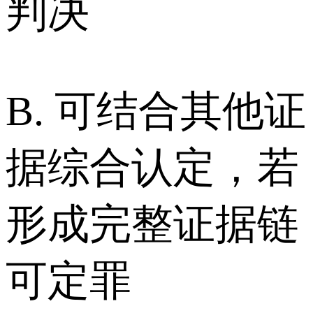
判决
B. 可结合其他证
据综合认定，若
形成完整证据链
可定罪