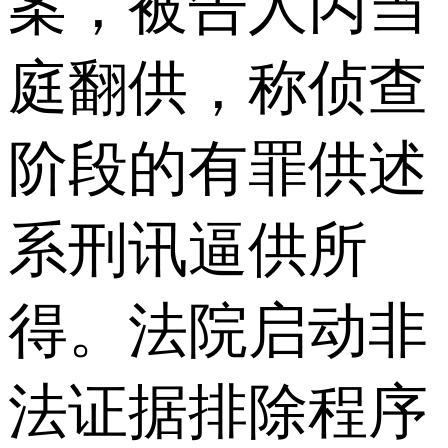
案，被告人丙当
庭翻供，称侦查
阶段的有罪供述
系刑讯逼供所
得。法院启动非
法证据排除程序