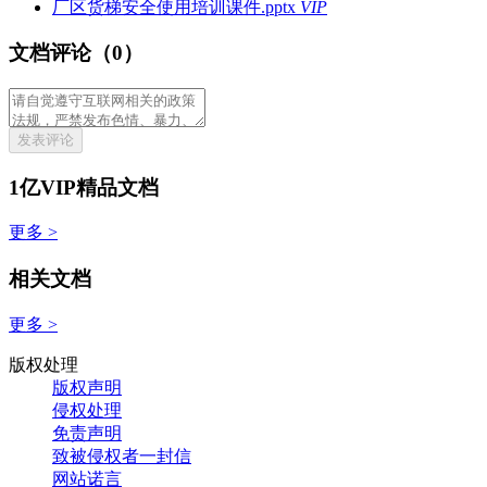
厂区货梯安全使用培训课件.pptx
VIP
文档评论（0）
发表评论
1亿VIP精品文档
更多 >
相关文档
更多 >
版权处理
版权声明
侵权处理
免责声明
致被侵权者一封信
网站诺言