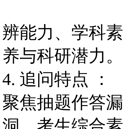
辨能力、学科素
养与科研潜力。
4. 追问特点 ：
聚焦抽题作答漏
洞、考生综合素