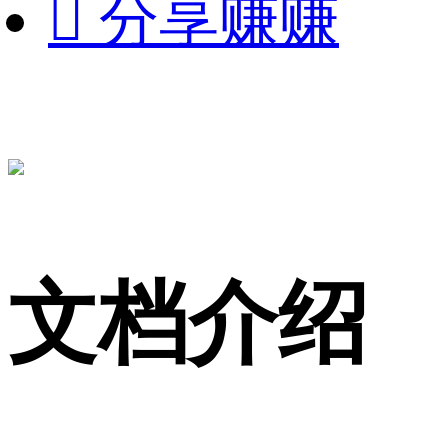

分享赚赚
文档介绍