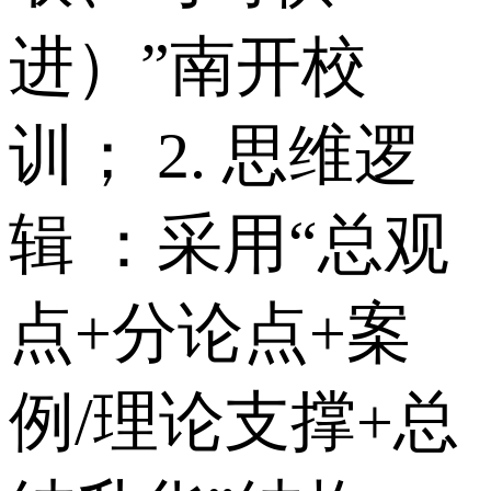
进）”南开校
训； 2. 思维逻
辑 ：采用“总观
点+分论点+案
例/理论支撑+总