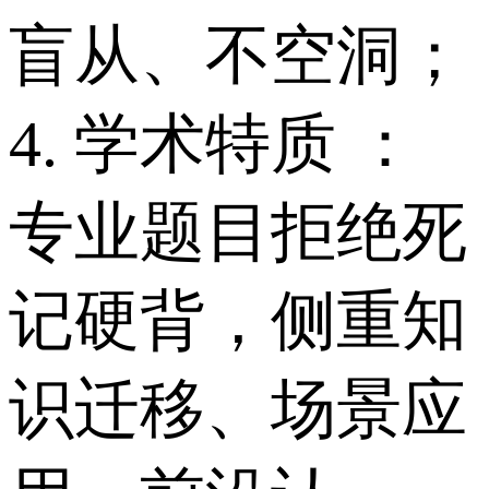
盲从、不空洞；
4. 学术特质 ：
专业题目拒绝死
记硬背，侧重知
识迁移、场景应