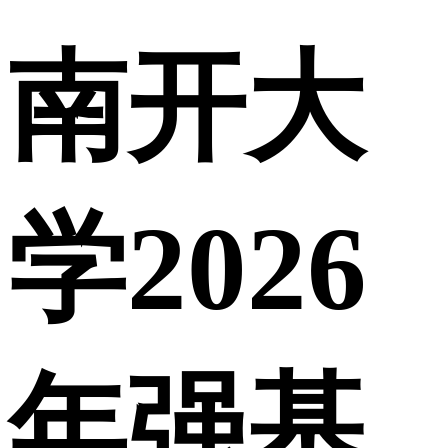
南开大
学2026
年强基