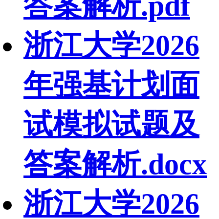
答案解析.pdf
浙江大学2026
年强基计划面
试模拟试题及
答案解析.docx
浙江大学2026