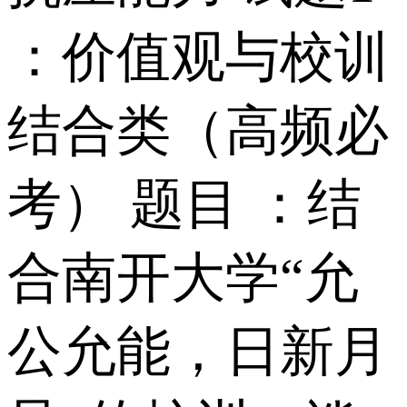
：价值观与校训
结合类（高频必
考） 题目 ：结
合南开大学“允
公允能，日新月