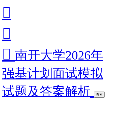



南开大学2026年
强基计划面试模拟
试题及答案解析
搜索