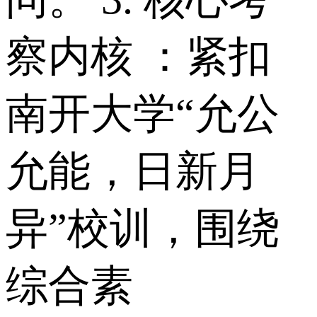
察内核 ：紧扣
南开大学“允公
允能，日新月
异”校训，围绕
综合素