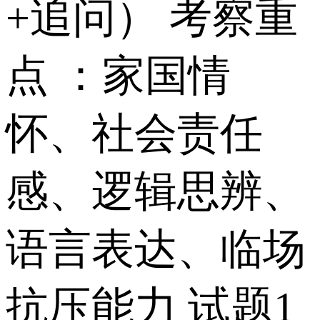
+追问） 考察重
点 ：家国情
怀、社会责任
感、逻辑思辨、
语言表达、临场
抗压能力 试题1