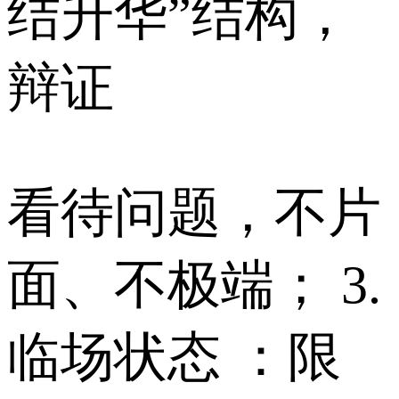
结升华”结构，
辩证
看待问题，不片
面、不极端； 3.
临场状态 ：限