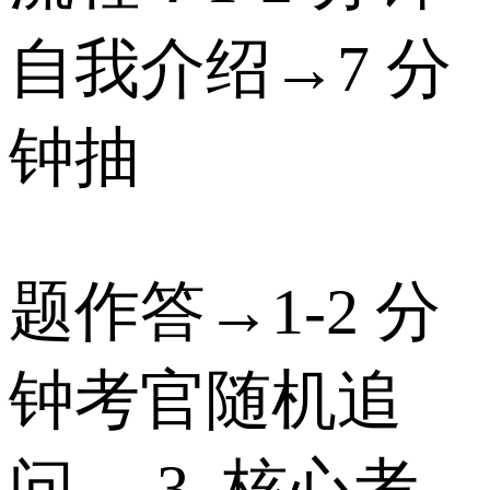
自我介绍→7 分
钟抽
题作答→1-2 分
钟考官随机追
问。 3. 核心考