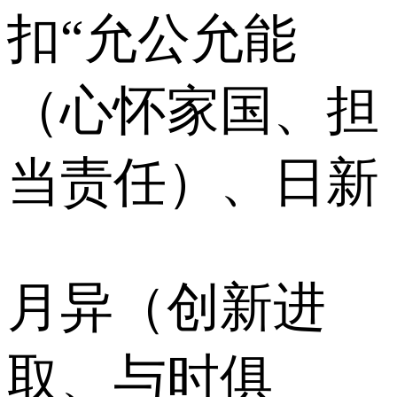
扣“允公允能
（心怀家国、担
当责任）、日新
月异（创新进
取、与时俱